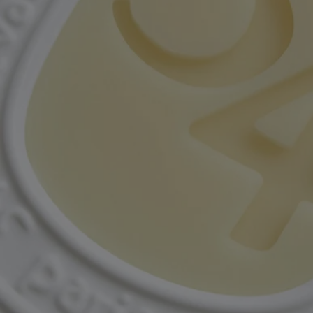
Ingrédients
Pour découvrir les règles d'étiquetage,
cliquez ici.
Veuillez noter : les listes d'ingrédients des produits Diptyque sont
régulièrement mises à jour. Avant toute utilisation, veuillez toujours
vérifier les ingrédients figurant sur l'emballage du produit afin de vous
assurer qu'ils conviennent à vos besoins personnels.
Engagements
Fabriqué en France
Nos ovales en céramique sont coulés à la main dans notre atelier du
sud de la France.
En toute transparence
Souhaitez-vous en savoir plus sur nos partenaires et les origines de nos
matières premières ?
Visitez notre plateforme de transparence