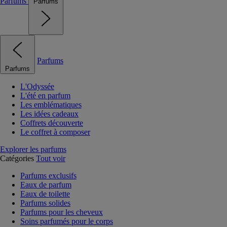
Parfums
Parfums
Parfums
Parfums
L'Odyssée
L'été en parfum
Les emblématiques
Les idées cadeaux
Coffrets découverte
Le coffret à composer
Explorer les parfums
Catégories
Tout voir
Parfums exclusifs
Eaux de parfum
Eaux de toilette
Parfums solides
Parfums pour les cheveux
Soins parfumés pour le corps