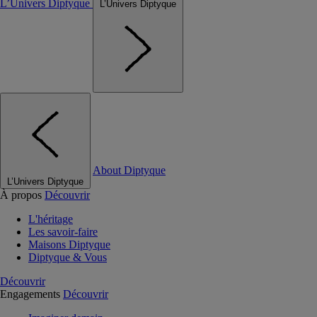
L’Univers Diptyque
L’Univers Diptyque
About Diptyque
L’Univers Diptyque
À propos
Découvrir
L'héritage
Les savoir-faire
Maisons Diptyque
Diptyque & Vous
Découvrir
Engagements
Découvrir