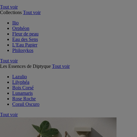
Tout voir
Collections
Tout voir
Ilio
Orphéon
Fleur de peau
Eau des Sens
L'Eau Papier
Philosykos
Tout voir
Les Essences de Diptyque
Tout voir
Lazulio
Lilyphéa
Bois Corsé
Lunamaris
Rose Roche
Corail Oscuro
Tout voir