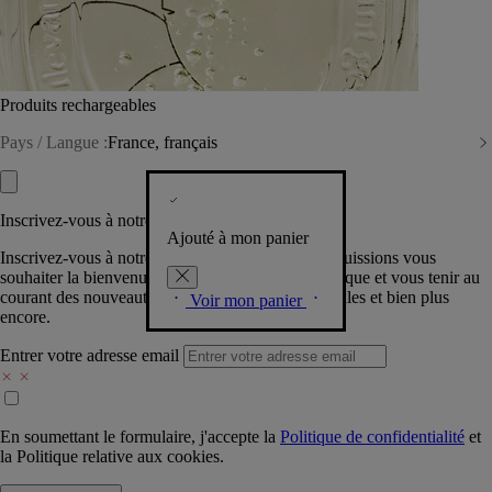
Produits rechargeables
Pays / Langue :
France, français
Inscrivez-vous à notre Newsletter
Ajouté à mon panier
Inscrivez-vous à notre newsletter pour que nous puissions vous
souhaiter la bienvenue dans la communauté Diptyque et vous tenir au
courant des nouveautés, événements, offres spéciales et bien plus
Voir mon panier
encore.
Entrer votre adresse email
En soumettant le formulaire, j'accepte la
Politique de confidentialité
et
la
Politique relative aux cookies.