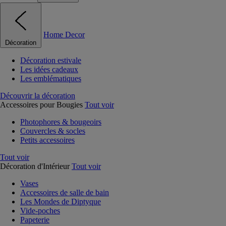
Home Decor
Décoration
Décoration estivale
Les idées cadeaux
Les emblématiques
Découvrir la décoration
Accessoires pour Bougies
Tout voir
Photophores & bougeoirs
Couvercles & socles
Petits accessoires
Tout voir
Décoration d'Intérieur
Tout voir
Vases
Accessoires de salle de bain
Les Mondes de Diptyque
Vide-poches
Papeterie