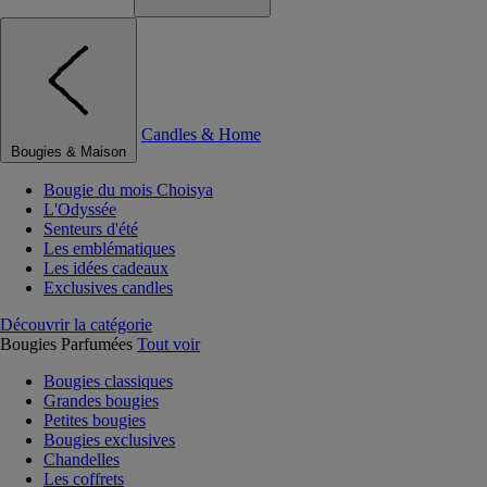
Candles & Home
Bougies & Maison
Bougie du mois Choisya
L'Odyssée
Senteurs d'été
Les emblématiques
Les idées cadeaux
Exclusives candles
Découvrir la catégorie
Bougies Parfumées
Tout voir
Bougies classiques
Grandes bougies
Petites bougies
Bougies exclusives
Chandelles
Les coffrets