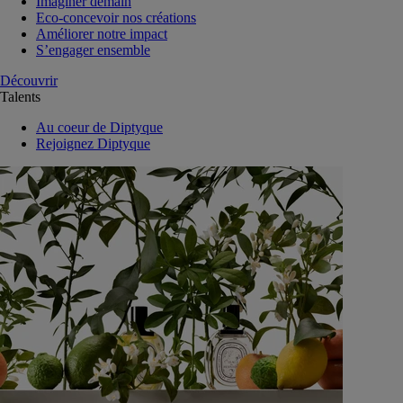
Imaginer demain
Eco-concevoir nos créations
Améliorer notre impact
S’engager ensemble
Découvrir
Talents
Au coeur de Diptyque
Rejoignez Diptyque