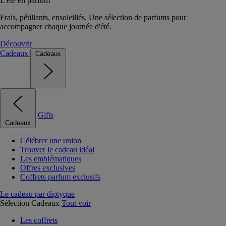
L'été en parfum
Frais, pétillants, ensoleillés. Une sélection de parfums pour
accompagner chaque journée d'été.
Découvrir
Cadeaux
Cadeaux
Gifts
Cadeaux
Célébrer une union
Trouver le cadeau idéal
Les emblématiques
Offres exclusives
Coffrets parfum exclusifs
Le cadeau par diptyque
Sélection Cadeaux
Tout voir
Les coffrets