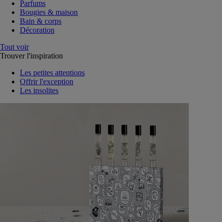
Parfums
Bougies & maison
Bain & corps
Décoration
Tout voir
Trouver l'inspiration
Les petites attentions
Offrir l'exception
Les insolites