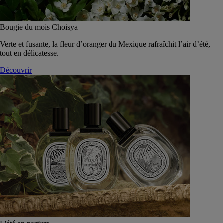
Bougie du mois Choisya
Verte et fusante, la fleur d’oranger du Mexique rafraîchit l’air d’été,
tout en délicatesse.
Découvrir