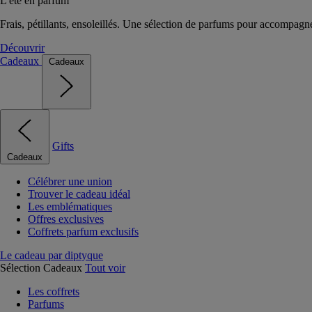
L'été en parfum
Frais, pétillants, ensoleillés. Une sélection de parfums pour accompagn
Découvrir
Cadeaux
Cadeaux
Gifts
Cadeaux
Célébrer une union
Trouver le cadeau idéal
Les emblématiques
Offres exclusives
Coffrets parfum exclusifs
Le cadeau par diptyque
Sélection Cadeaux
Tout voir
Les coffrets
Parfums