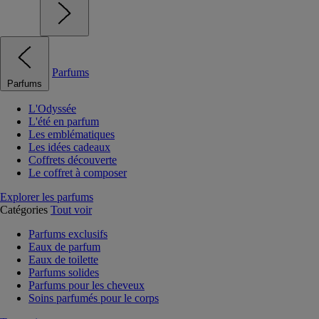
Parfums
Parfums
L'Odyssée
L'été en parfum
Les emblématiques
Les idées cadeaux
Coffrets découverte
Le coffret à composer
Explorer les parfums
Catégories
Tout voir
Parfums exclusifs
Eaux de parfum
Eaux de toilette
Parfums solides
Parfums pour les cheveux
Soins parfumés pour le corps