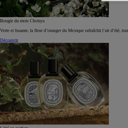
Bougie du mois Choisya
Verte et fusante, la fleur d’oranger du Mexique rafraîchit l’air d’été, tou
Découvrir