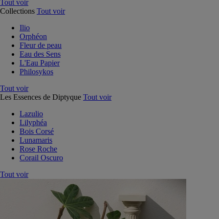
Tout voir
Collections
Tout voir
Ilio
Orphéon
Fleur de peau
Eau des Sens
L'Eau Papier
Philosykos
Tout voir
Les Essences de Diptyque
Tout voir
Lazulio
Lilyphéa
Bois Corsé
Lunamaris
Rose Roche
Corail Oscuro
Tout voir