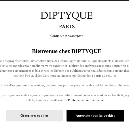
Continuer sans accepter
Bienvenue chez DIPTYQUE
s nos propres cookies, des cookies tiers, des technologies de suivi tel que des pixels et des balises
ublicitaires mobiles pour améliorer votre expérience, réaliser des analyses statistiques, fournir du 
évaluer nos performances média et web et diffuser des publicités personnalisées et non-personnalis
peuvent être stockées dans votre navigateur ou récupérées à partir de celui-ci.
oisir d'accepter tous les cookies, de gérer vos propres paramètres de cookies, ou de continuer sa
, vous pouvez mettre à jour vos préférences en sélectionnant Gérer mes cookies en bas de la pag
détails, veuillez consulter notre
Politique de confidentialité.
Gérer mes cookies
Autoriser tous les cookies