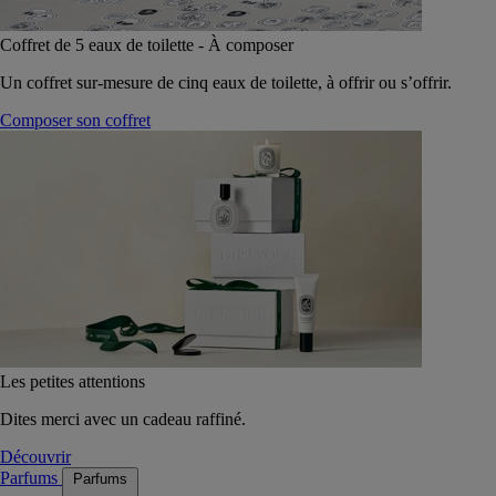
Coffret de 5 eaux de toilette - À composer
Un coffret sur-mesure de cinq eaux de toilette, à offrir ou s’offrir.
Composer son coffret
Les petites attentions
Dites merci avec un cadeau raffiné.
Découvrir
Parfums
Parfums