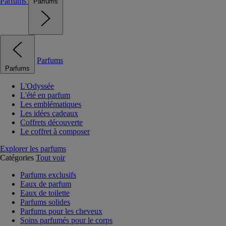
Parfums
Parfums
Parfums
Parfums
L'Odyssée
L'été en parfum
Les emblématiques
Les idées cadeaux
Coffrets découverte
Le coffret à composer
Explorer les parfums
Catégories
Tout voir
Parfums exclusifs
Eaux de parfum
Eaux de toilette
Parfums solides
Parfums pour les cheveux
Soins parfumés pour le corps