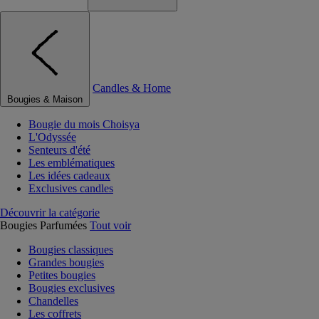
Candles & Home
Bougies & Maison
Bougie du mois Choisya
L'Odyssée
Senteurs d'été
Les emblématiques
Les idées cadeaux
Exclusives candles
Découvrir la catégorie
Bougies Parfumées
Tout voir
Bougies classiques
Grandes bougies
Petites bougies
Bougies exclusives
Chandelles
Les coffrets