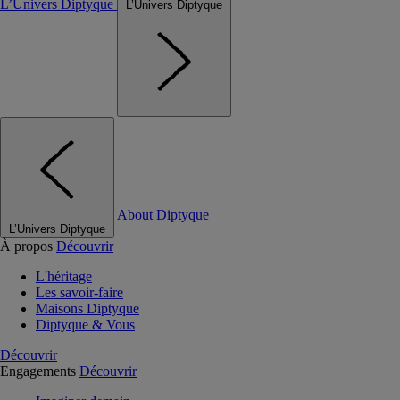
L’Univers Diptyque
L’Univers Diptyque
About Diptyque
L’Univers Diptyque
À propos
Découvrir
L'héritage
Les savoir-faire
Maisons Diptyque
Diptyque & Vous
Découvrir
Engagements
Découvrir