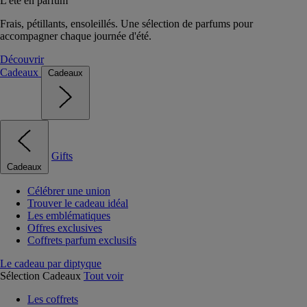
L'été en parfum
Frais, pétillants, ensoleillés. Une sélection de parfums pour
accompagner chaque journée d'été.
Découvrir
Cadeaux
Cadeaux
Gifts
Cadeaux
Célébrer une union
Trouver le cadeau idéal
Les emblématiques
Offres exclusives
Coffrets parfum exclusifs
Le cadeau par diptyque
Sélection Cadeaux
Tout voir
Les coffrets