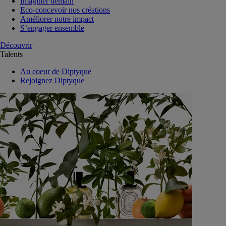
Imaginer demain
Eco-concevoir nos créations
Améliorer notre impact
S’engager ensemble
Découvrir
Talents
Au coeur de Diptyque
Rejoignez Diptyque