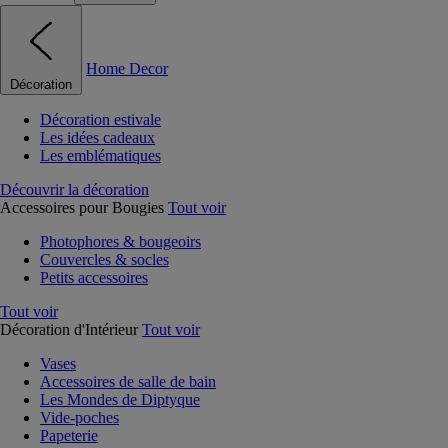
Home Decor
Décoration
Décoration estivale
Les idées cadeaux
Les emblématiques
Découvrir la décoration
Accessoires pour Bougies
Tout voir
Photophores & bougeoirs
Couvercles & socles
Petits accessoires
Tout voir
Décoration d'Intérieur
Tout voir
Vases
Accessoires de salle de bain
Les Mondes de Diptyque
Vide-poches
Papeterie