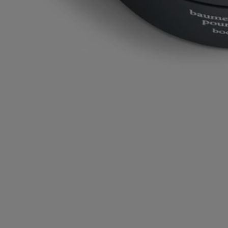
Fabriqué en France
Tous nos gestes parfumés sont fabriqués en France
Consignes de recyclage
Le pot en plastique et la boite en carton sont recyclables. Veuillez les
jeter dans les bacs de recyclage appropriés.