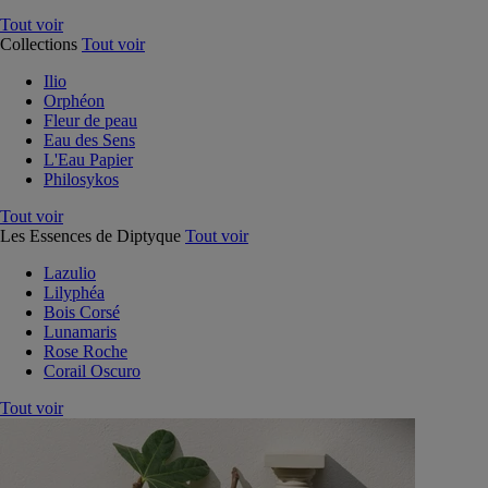
Tout voir
Collections
Tout voir
Ilio
Orphéon
Fleur de peau
Eau des Sens
L'Eau Papier
Philosykos
Tout voir
Les Essences de Diptyque
Tout voir
Lazulio
Lilyphéa
Bois Corsé
Lunamaris
Rose Roche
Corail Oscuro
Tout voir