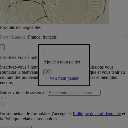
Produits rechargeables
Pays / Langue :
France, français
Inscrivez-vous à notre Newsletter
Ajouté à mon panier
Inscrivez-vous à notre newsletter pour que nous puissions vous
souhaiter la bienvenue dans la communauté Diptyque et vous tenir au
courant des nouveautés, événements, offres spéciales et bien plus
Voir mon panier
encore.
Entrer votre adresse email
En soumettant le formulaire, j'accepte la
Politique de confidentialité
et
la
Politique relative aux cookies.