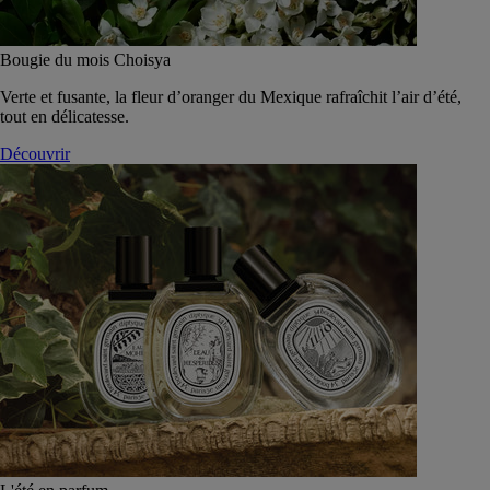
Bougie du mois Choisya
Verte et fusante, la fleur d’oranger du Mexique rafraîchit l’air d’été,
tout en délicatesse.
Découvrir