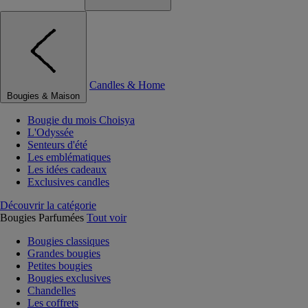
Candles & Home
Bougies & Maison
Bougie du mois Choisya
L'Odyssée
Senteurs d'été
Les emblématiques
Les idées cadeaux
Exclusives candles
Découvrir la catégorie
Bougies Parfumées
Tout voir
Bougies classiques
Grandes bougies
Petites bougies
Bougies exclusives
Chandelles
Les coffrets