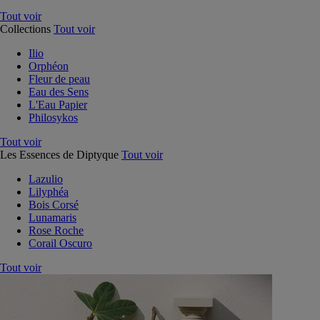
Tout voir
Collections
Tout voir
Ilio
Orphéon
Fleur de peau
Eau des Sens
L'Eau Papier
Philosykos
Tout voir
Les Essences de Diptyque
Tout voir
Lazulio
Lilyphéa
Bois Corsé
Lunamaris
Rose Roche
Corail Oscuro
Tout voir