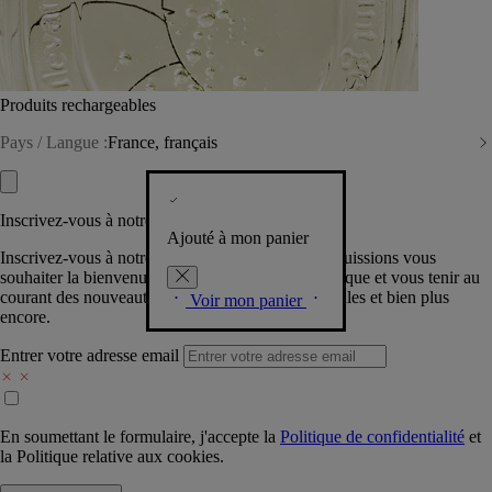
Produits rechargeables
Pays / Langue :
France, français
Inscrivez-vous à notre Newsletter
Ajouté à mon panier
Inscrivez-vous à notre newsletter pour que nous puissions vous
souhaiter la bienvenue dans la communauté Diptyque et vous tenir au
courant des nouveautés, événements, offres spéciales et bien plus
Voir mon panier
encore.
Entrer votre adresse email
En soumettant le formulaire, j'accepte la
Politique de confidentialité
et
la
Politique relative aux cookies.