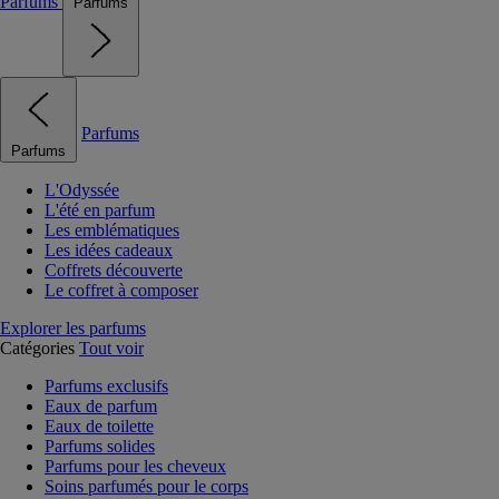
Parfums
Parfums
Parfums
Parfums
L'Odyssée
L'été en parfum
Les emblématiques
Les idées cadeaux
Coffrets découverte
Le coffret à composer
Explorer les parfums
Catégories
Tout voir
Parfums exclusifs
Eaux de parfum
Eaux de toilette
Parfums solides
Parfums pour les cheveux
Soins parfumés pour le corps