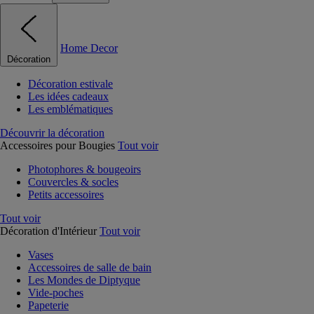
Home Decor
Décoration
Décoration estivale
Les idées cadeaux
Les emblématiques
Découvrir la décoration
Accessoires pour Bougies
Tout voir
Photophores & bougeoirs
Couvercles & socles
Petits accessoires
Tout voir
Décoration d'Intérieur
Tout voir
Vases
Accessoires de salle de bain
Les Mondes de Diptyque
Vide-poches
Papeterie