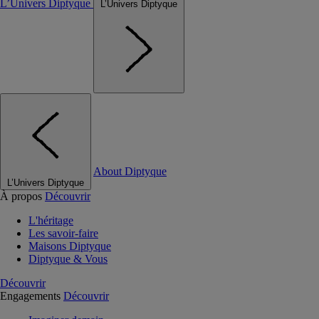
L’Univers Diptyque
L’Univers Diptyque
About Diptyque
L’Univers Diptyque
À propos
Découvrir
L'héritage
Les savoir-faire
Maisons Diptyque
Diptyque & Vous
Découvrir
Engagements
Découvrir