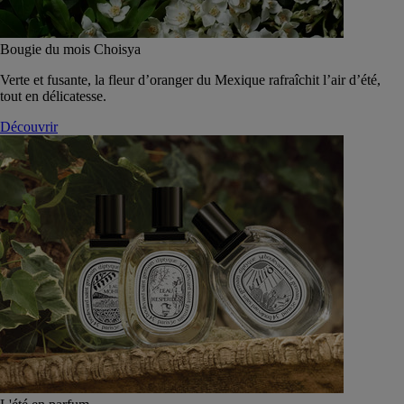
Bougie du mois Choisya
Verte et fusante, la fleur d’oranger du Mexique rafraîchit l’air d’été,
tout en délicatesse.
Découvrir