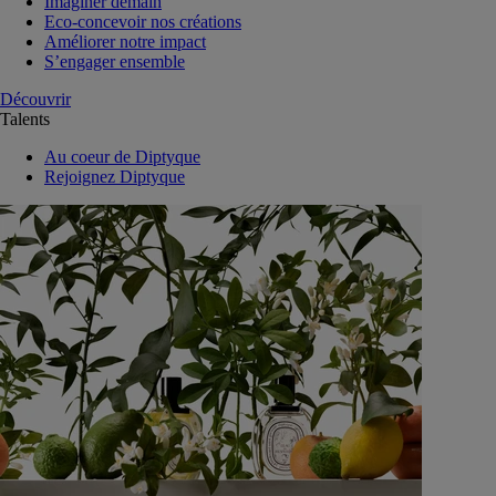
Imaginer demain
Eco-concevoir nos créations
Améliorer notre impact
S’engager ensemble
Découvrir
Talents
Au coeur de Diptyque
Rejoignez Diptyque