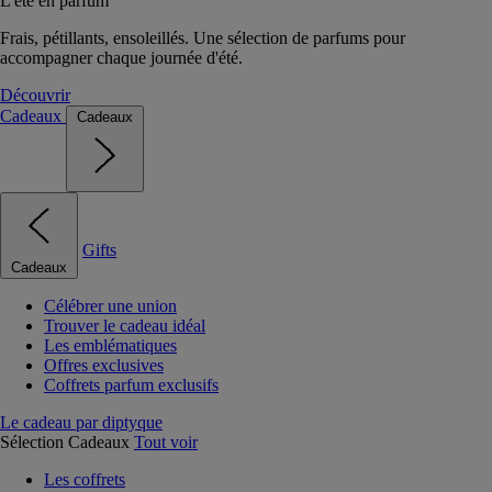
L'été en parfum
Frais, pétillants, ensoleillés. Une sélection de parfums pour
accompagner chaque journée d'été.
Découvrir
Cadeaux
Cadeaux
Gifts
Cadeaux
Célébrer une union
Trouver le cadeau idéal
Les emblématiques
Offres exclusives
Coffrets parfum exclusifs
Le cadeau par diptyque
Sélection Cadeaux
Tout voir
Les coffrets