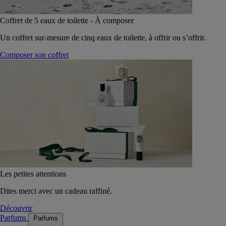
Coffret de 5 eaux de toilette - À composer
Un coffret sur-mesure de cinq eaux de toilette, à offrir ou s’offrir.
Composer son coffret
Les petites attentions
Dites merci avec un cadeau raffiné.
Découvrir
Parfums
Parfums