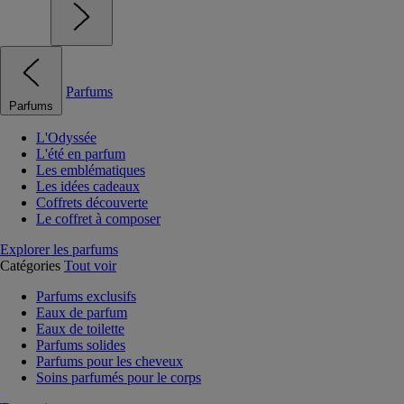
Parfums
Parfums
L'Odyssée
L'été en parfum
Les emblématiques
Les idées cadeaux
Coffrets découverte
Le coffret à composer
Explorer les parfums
Catégories
Tout voir
Parfums exclusifs
Eaux de parfum
Eaux de toilette
Parfums solides
Parfums pour les cheveux
Soins parfumés pour le corps