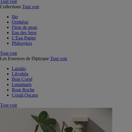
Tout voir
Collections
Tout voir
Ilio
Orphéon
Fleur de peau
Eau des Sens
L'Eau Papier
Philosykos
Tout voir
Les Essences de Diptyque
Tout voir
Lazulio
Lilyphéa
Bois Corsé
Lunamaris
Rose Roche
Corail Oscuro
Tout voir