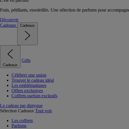
L'été en parfum
Frais, pétillants, ensoleillés. Une sélection de parfums pour accompagn
Découvrir
Cadeaux
Cadeaux
Gifts
Cadeaux
Célébrer une union
Trouver le cadeau idéal
Les emblématiques
Offres exclusives
Coffrets parfum exclusifs
Le cadeau par diptyque
Sélection Cadeaux
Tout voir
Les coffrets
Parfums