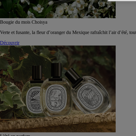
Bougie du mois Choisya
Verte et fusante, la fleur d’oranger du Mexique rafraîchit l’air d’été, tou
Découvrir