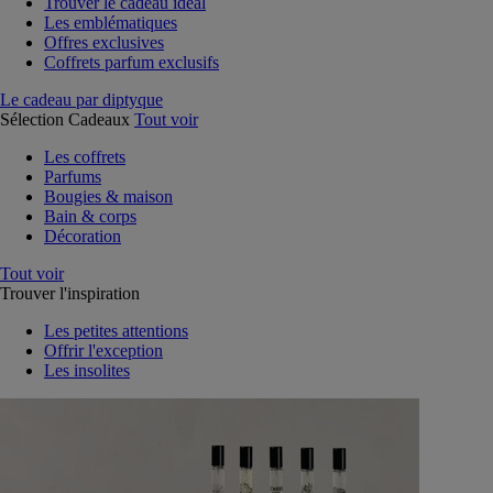
Trouver le cadeau idéal
Les emblématiques
Offres exclusives
Coffrets parfum exclusifs
Le cadeau par diptyque
Sélection Cadeaux
Tout voir
Les coffrets
Parfums
Bougies & maison
Bain & corps
Décoration
Tout voir
Trouver l'inspiration
Les petites attentions
Offrir l'exception
Les insolites