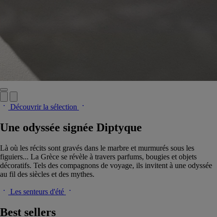
Découvrir la sélection
Une odyssée signée Diptyque
Là où les récits sont gravés dans le marbre et murmurés sous les
figuiers... La Grèce se révèle à travers parfums, bougies et objets
décoratifs. Tels des compagnons de voyage, ils invitent à une odyssée
au fil des siècles et des mythes.
Les senteurs d'été
Best sellers