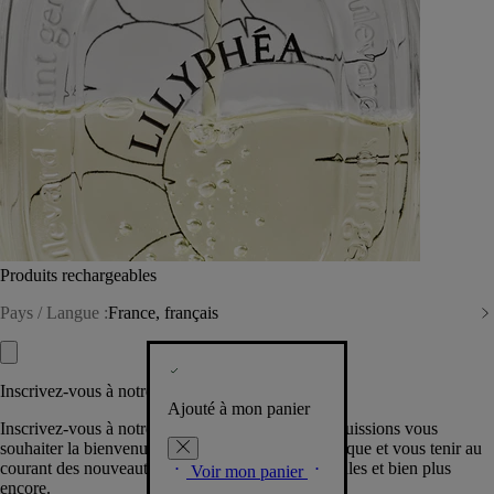
Produits rechargeables
Pays / Langue :
France, français
Inscrivez-vous à notre Newsletter
Ajouté à mon panier
Inscrivez-vous à notre newsletter pour que nous puissions vous
souhaiter la bienvenue dans la communauté Diptyque et vous tenir au
courant des nouveautés, événements, offres spéciales et bien plus
Voir mon panier
encore.