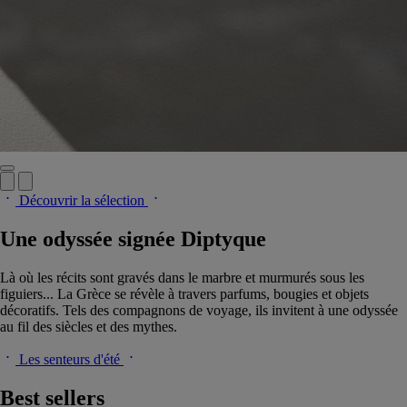
Découvrir la sélection
Une odyssée signée Diptyque
Là où les récits sont gravés dans le marbre et murmurés sous les
figuiers... La Grèce se révèle à travers parfums, bougies et objets
décoratifs. Tels des compagnons de voyage, ils invitent à une odyssée
au fil des siècles et des mythes.
Les senteurs d'été
Best sellers