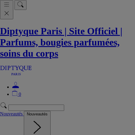
Diptyque Paris | Site Officiel |
Parfums, bougies parfumées,
soins du corps
0
Nouveautés
Nouveautés