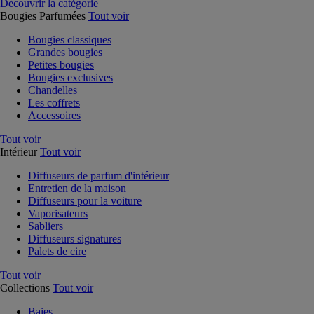
Découvrir la catégorie
Bougies Parfumées
Tout voir
Bougies classiques
Grandes bougies
Petites bougies
Bougies exclusives
Chandelles
Les coffrets
Accessoires
Tout voir
Intérieur
Tout voir
Diffuseurs de parfum d'intérieur
Entretien de la maison
Diffuseurs pour la voiture
Vaporisateurs
Sabliers
Diffuseurs signatures
Palets de cire
Tout voir
Collections
Tout voir
Baies