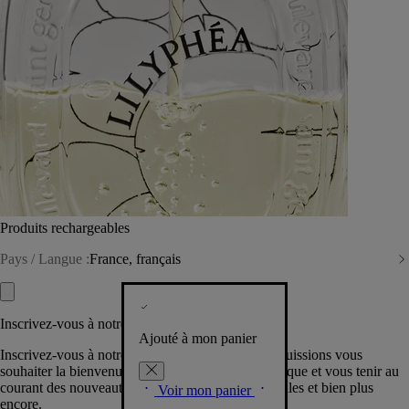
Produits rechargeables
Pays / Langue :
France, français
Inscrivez-vous à notre Newsletter
Ajouté à mon panier
Inscrivez-vous à notre newsletter pour que nous puissions vous
souhaiter la bienvenue dans la communauté Diptyque et vous tenir au
courant des nouveautés, événements, offres spéciales et bien plus
Voir mon panier
encore.