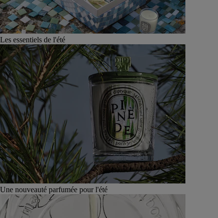
Les essentiels de l'été
Une nouveauté parfumée pour l'été