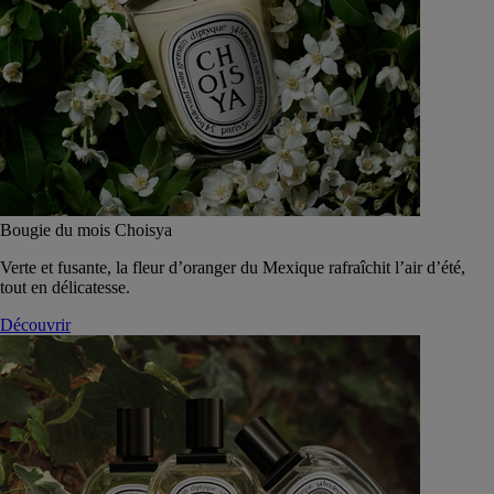
Bougie du mois Choisya
Verte et fusante, la fleur d’oranger du Mexique rafraîchit l’air d’été,
tout en délicatesse.
Découvrir