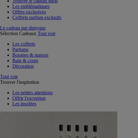
Trouver le cadeau idéal
Les emblématiques
Offres exclusives
Coffrets parfum exclusifs
Le cadeau par diptyque
Sélection Cadeaux
Tout voir
Les coffrets
Parfums
Bougies & maison
Bain & corps
Décoration
Tout voir
Trouver l'inspiration
Les petites attentions
Offrir l'exception
Les insolites