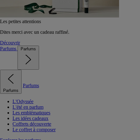
Les petites attentions
Dites merci avec un cadeau raffiné.
Découvrir
Parfums
Parfums
Parfums
Parfums
L'Odyssée
L'été en parfum
Les emblématiques
Les idées cadeaux
Coffrets découverte
Le coffret à composer