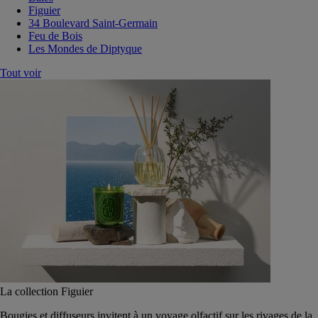
Figuier
34 Boulevard Saint-Germain
Feu de Bois
Les Mondes de Diptyque
Tout voir
La collection Figuier
Bougies et diffuseurs invitent à un voyage olfactif sur les rivages de la