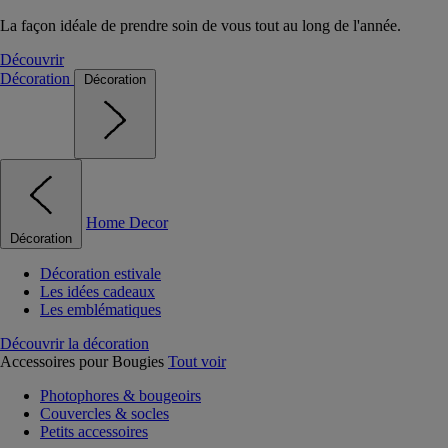
La façon idéale de prendre soin de vous tout au long de l'année.
Découvrir
Décoration
Décoration
Home Decor
Décoration
Décoration estivale
Les idées cadeaux
Les emblématiques
Découvrir la décoration
Accessoires pour Bougies
Tout voir
Photophores & bougeoirs
Couvercles & socles
Petits accessoires