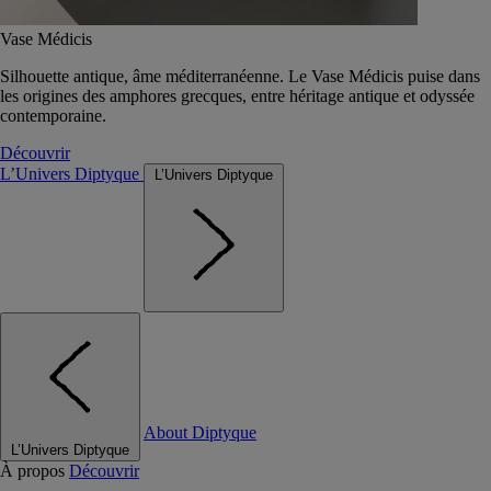
Vase Médicis
Silhouette antique, âme méditerranéenne. Le Vase Médicis puise dans
les origines des amphores grecques, entre héritage antique et odyssée
contemporaine.
Découvrir
L’Univers Diptyque
L’Univers Diptyque
About Diptyque
L’Univers Diptyque
À propos
Découvrir