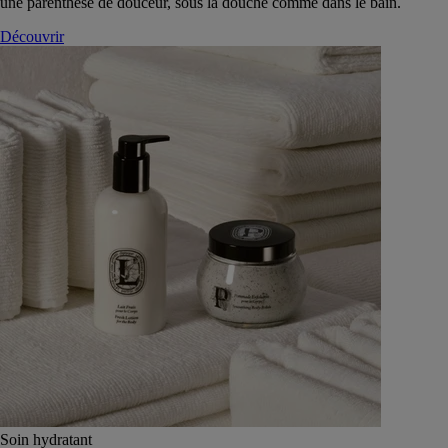
une parenthèse de douceur, sous la douche comme dans le bain.
Découvrir
Soin hydratant