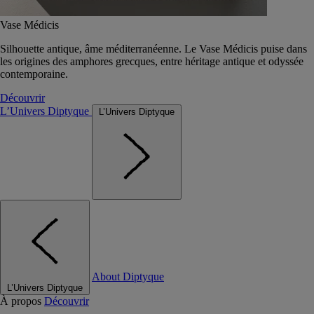
Vase Médicis
Silhouette antique, âme méditerranéenne. Le Vase Médicis puise dans
les origines des amphores grecques, entre héritage antique et odyssée
contemporaine.
Découvrir
L’Univers Diptyque
L’Univers Diptyque
About Diptyque
L’Univers Diptyque
À propos
Découvrir