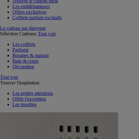
Trouver le cadeau idéal
Les emblématiques
Offres exclusives
Coffrets parfum exclusifs
Le cadeau par diptyque
Sélection Cadeaux
Tout voir
Les coffrets
Parfums
Bougies & maison
Bain & corps
Décoration
Tout voir
Trouver l'inspiration
Les petites attentions
Offrir l'exception
Les insolites