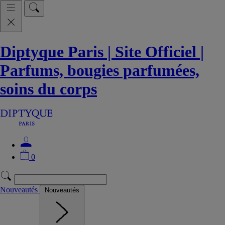
Diptyque Paris | Site Officiel |
Parfums, bougies parfumées,
soins du corps
0
Nouveautés
Nouveautés