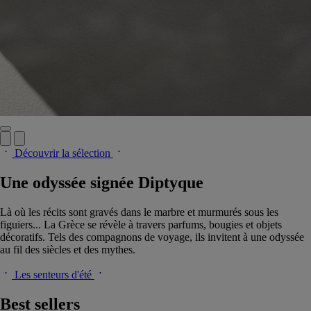
Découvrir la sélection
Une odyssée signée Diptyque
Là où les récits sont gravés dans le marbre et murmurés sous les
figuiers... La Grèce se révèle à travers parfums, bougies et objets
décoratifs. Tels des compagnons de voyage, ils invitent à une odyssée
au fil des siècles et des mythes.
Les senteurs d'été
Best sellers