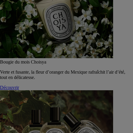
Bougie du mois Choisya
Verte et fusante, la fleur d’oranger du Mexique rafraîchit l’air d’été,
tout en délicatesse.
Découvrir