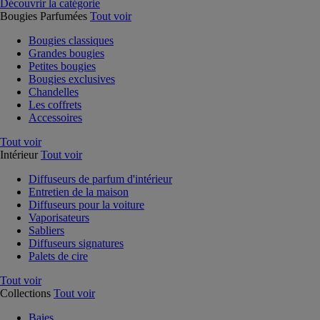
Découvrir la catégorie
Bougies Parfumées
Tout voir
Bougies classiques
Grandes bougies
Petites bougies
Bougies exclusives
Chandelles
Les coffrets
Accessoires
Tout voir
Intérieur
Tout voir
Diffuseurs de parfum d'intérieur
Entretien de la maison
Diffuseurs pour la voiture
Vaporisateurs
Sabliers
Diffuseurs signatures
Palets de cire
Tout voir
Collections
Tout voir
Baies