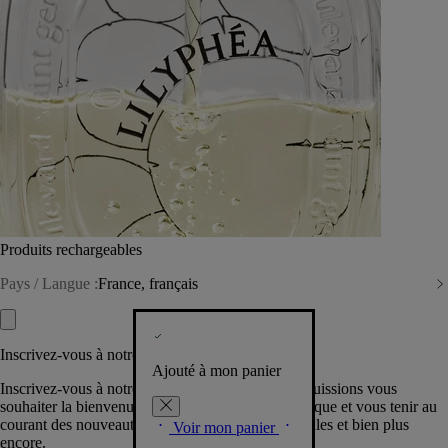
Produits rechargeables
Pays / Langue :
France, français
Inscrivez-vous à notre Newsletter
Ajouté à mon panier
Inscrivez-vous à notre newsletter pour que nous puissions vous
souhaiter la bienvenue dans la communauté Diptyque et vous tenir au
courant des nouveautés, événements, offres spéciales et bien plus
Voir mon panier
encore.