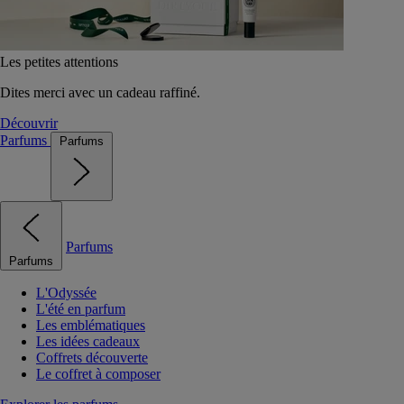
Les petites attentions
Dites merci avec un cadeau raffiné.
Découvrir
Parfums
Parfums
Parfums
Parfums
L'Odyssée
L'été en parfum
Les emblématiques
Les idées cadeaux
Coffrets découverte
Le coffret à composer