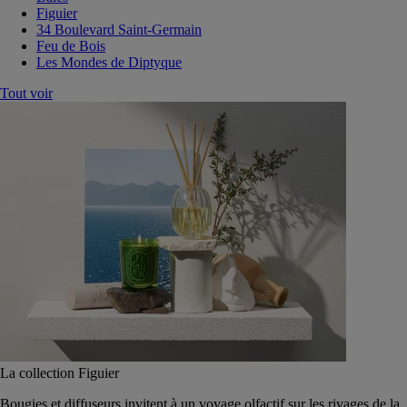
Figuier
34 Boulevard Saint-Germain
Feu de Bois
Les Mondes de Diptyque
Tout voir
La collection Figuier
Bougies et diffuseurs invitent à un voyage olfactif sur les rivages de la