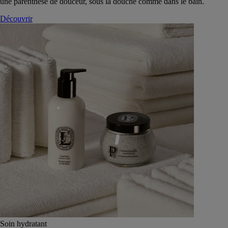
une parenthèse de douceur, sous la douche comme dans le bain.
Découvrir
Soin hydratant