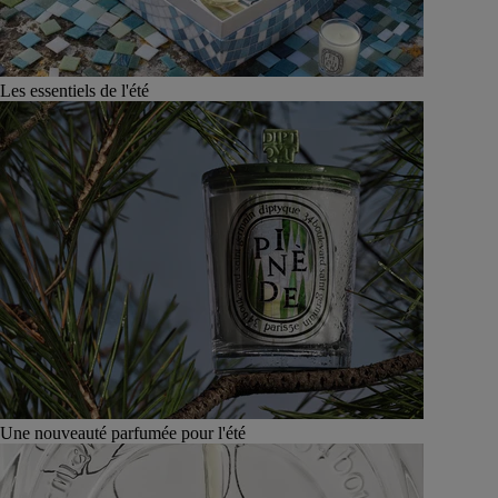
Les essentiels de l'été
Une nouveauté parfumée pour l'été