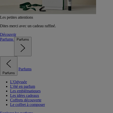
Les petites attentions
Dites merci avec un cadeau raffiné.
Découvrir
Parfums
Parfums
Parfums
Parfums
L'Odyssée
L'été en parfum
Les emblématiques
Les idées cadeaux
Coffrets découverte
Le coffret à composer