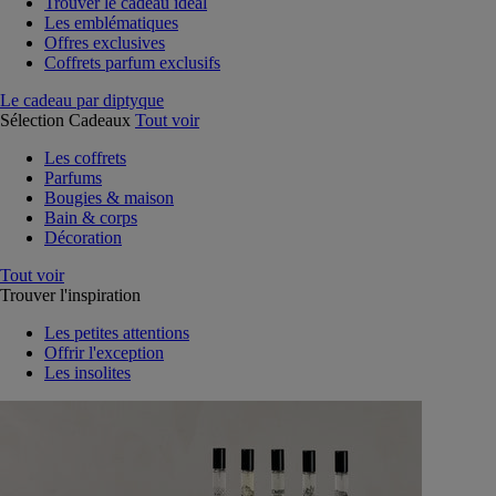
Trouver le cadeau idéal
Les emblématiques
Offres exclusives
Coffrets parfum exclusifs
Le cadeau par diptyque
Sélection Cadeaux
Tout voir
Les coffrets
Parfums
Bougies & maison
Bain & corps
Décoration
Tout voir
Trouver l'inspiration
Les petites attentions
Offrir l'exception
Les insolites