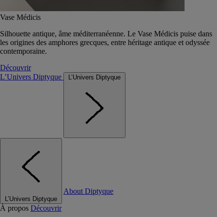
Vase Médicis
Silhouette antique, âme méditerranéenne. Le Vase Médicis puise dans
les origines des amphores grecques, entre héritage antique et odyssée
contemporaine.
Découvrir
L’Univers Diptyque
L’Univers Diptyque
About Diptyque
L’Univers Diptyque
À propos
Découvrir