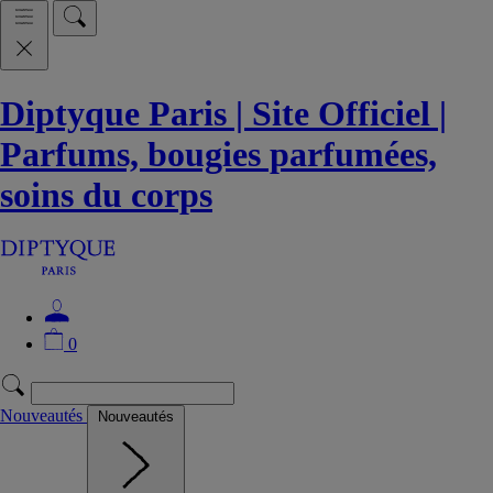
Diptyque Paris | Site Officiel |
Parfums, bougies parfumées,
soins du corps
0
Nouveautés
Nouveautés