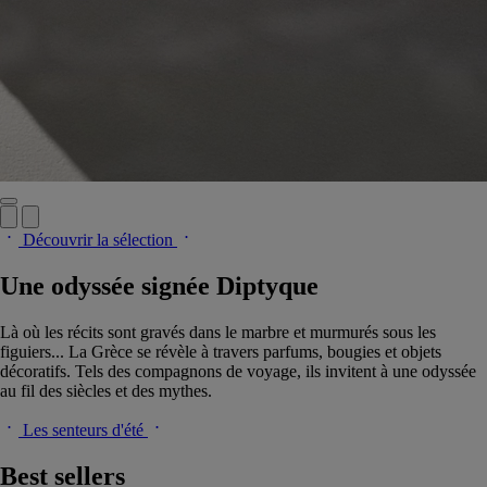
Découvrir la sélection
Une odyssée signée Diptyque
Là où les récits sont gravés dans le marbre et murmurés sous les
figuiers... La Grèce se révèle à travers parfums, bougies et objets
décoratifs. Tels des compagnons de voyage, ils invitent à une odyssée
au fil des siècles et des mythes.
Les senteurs d'été
Best sellers