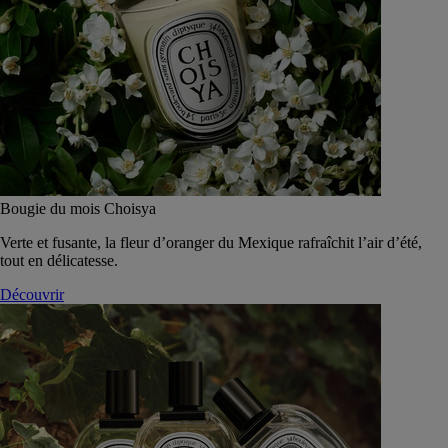
Bougie du mois Choisya
Verte et fusante, la fleur d’oranger du Mexique rafraîchit l’air d’été,
tout en délicatesse.
Découvrir