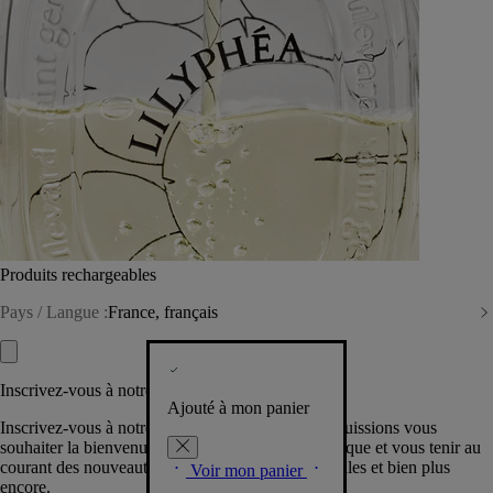
Produits rechargeables
Pays / Langue :
France, français
Inscrivez-vous à notre Newsletter
Ajouté à mon panier
Inscrivez-vous à notre newsletter pour que nous puissions vous
souhaiter la bienvenue dans la communauté Diptyque et vous tenir au
courant des nouveautés, événements, offres spéciales et bien plus
Voir mon panier
encore.