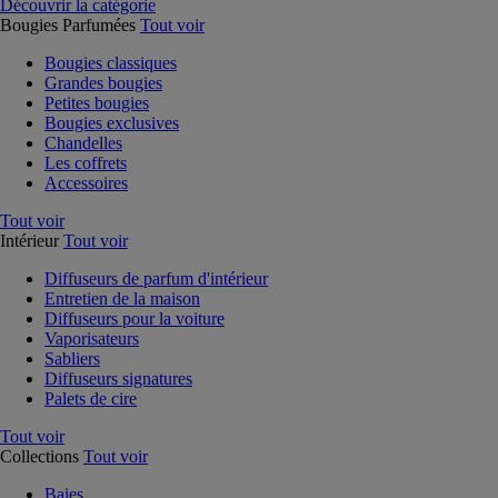
Découvrir la catégorie
Bougies Parfumées
Tout voir
Bougies classiques
Grandes bougies
Petites bougies
Bougies exclusives
Chandelles
Les coffrets
Accessoires
Tout voir
Intérieur
Tout voir
Diffuseurs de parfum d'intérieur
Entretien de la maison
Diffuseurs pour la voiture
Vaporisateurs
Sabliers
Diffuseurs signatures
Palets de cire
Tout voir
Collections
Tout voir
Baies