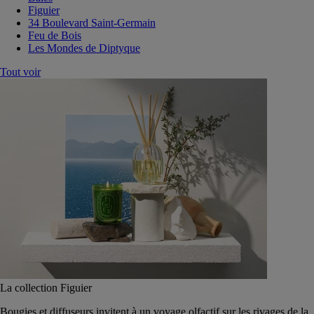
Figuier
34 Boulevard Saint-Germain
Feu de Bois
Les Mondes de Diptyque
Tout voir
La collection Figuier
Bougies et diffuseurs invitent à un voyage olfactif sur les rivages de la