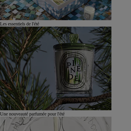
Les essentiels de l'été
Une nouveauté parfumée pour l'été