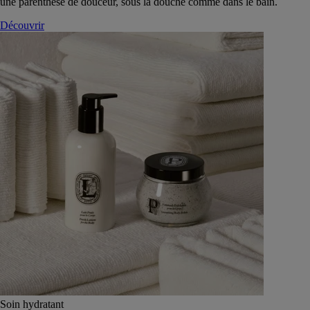
une parenthèse de douceur, sous la douche comme dans le bain.
Découvrir
Soin hydratant