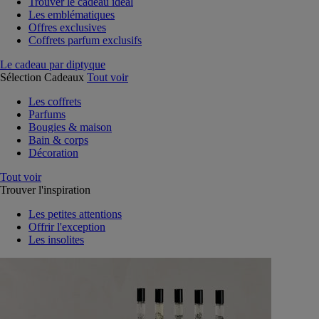
Trouver le cadeau idéal
Les emblématiques
Offres exclusives
Coffrets parfum exclusifs
Le cadeau par diptyque
Sélection Cadeaux
Tout voir
Les coffrets
Parfums
Bougies & maison
Bain & corps
Décoration
Tout voir
Trouver l'inspiration
Les petites attentions
Offrir l'exception
Les insolites