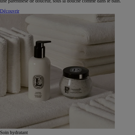
une parenthèse de douceur, sous la douche comme dans le bain.
Découvrir
Soin hydratant