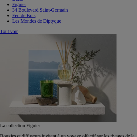
Figuier
34 Boulevard Saint-Germain
Feu de Bois
Les Mondes de Diptyque
Tout voir
La collection Figuier
Bougies et diffuseurs invitent à un voyage olfactif sur les rivages de la