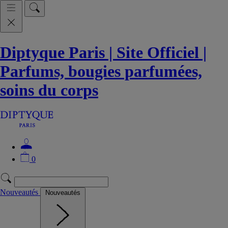
Diptyque Paris | Site Officiel |
Parfums, bougies parfumées,
soins du corps
0
Nouveautés
Nouveautés