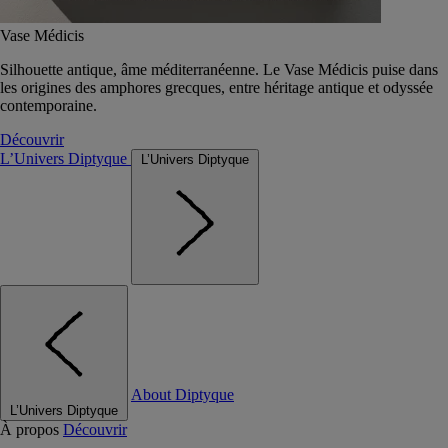
Vase Médicis
Silhouette antique, âme méditerranéenne. Le Vase Médicis puise dans
les origines des amphores grecques, entre héritage antique et odyssée
contemporaine.
Découvrir
L’Univers Diptyque
L’Univers Diptyque
About Diptyque
L’Univers Diptyque
À propos
Découvrir