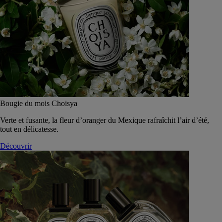
Bougie du mois Choisya
Verte et fusante, la fleur d’oranger du Mexique rafraîchit l’air d’été,
tout en délicatesse.
Découvrir