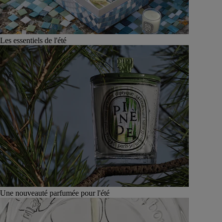
Les essentiels de l'été
Une nouveauté parfumée pour l'été