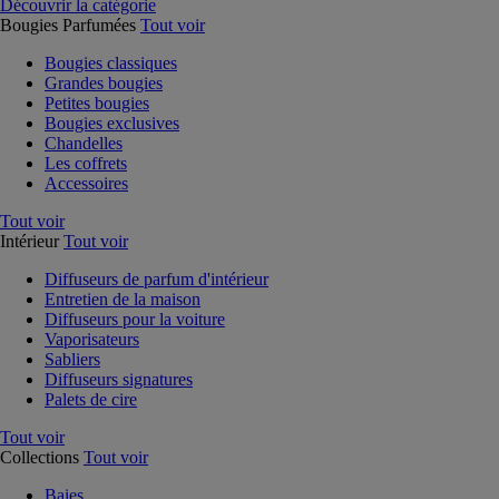
Découvrir la catégorie
Bougies Parfumées
Tout voir
Bougies classiques
Grandes bougies
Petites bougies
Bougies exclusives
Chandelles
Les coffrets
Accessoires
Tout voir
Intérieur
Tout voir
Diffuseurs de parfum d'intérieur
Entretien de la maison
Diffuseurs pour la voiture
Vaporisateurs
Sabliers
Diffuseurs signatures
Palets de cire
Tout voir
Collections
Tout voir
Baies