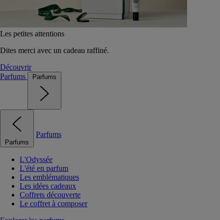
Les petites attentions
Dites merci avec un cadeau raffiné.
Découvrir
Parfums
Parfums
Parfums
Parfums
L'Odyssée
L'été en parfum
Les emblématiques
Les idées cadeaux
Coffrets découverte
Le coffret à composer