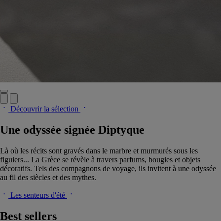
Découvrir la sélection
Une odyssée signée Diptyque
Là où les récits sont gravés dans le marbre et murmurés sous les
figuiers... La Grèce se révèle à travers parfums, bougies et objets
décoratifs. Tels des compagnons de voyage, ils invitent à une odyssée
au fil des siècles et des mythes.
Les senteurs d'été
Best sellers