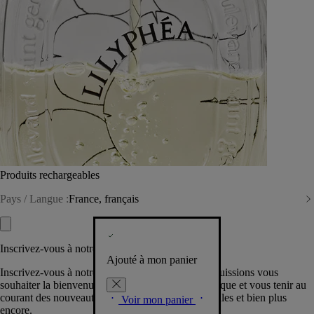
Produits rechargeables
Pays / Langue :
France, français
Inscrivez-vous à notre Newsletter
Ajouté à mon panier
Inscrivez-vous à notre newsletter pour que nous puissions vous
souhaiter la bienvenue dans la communauté Diptyque et vous tenir au
courant des nouveautés, événements, offres spéciales et bien plus
Voir mon panier
encore.