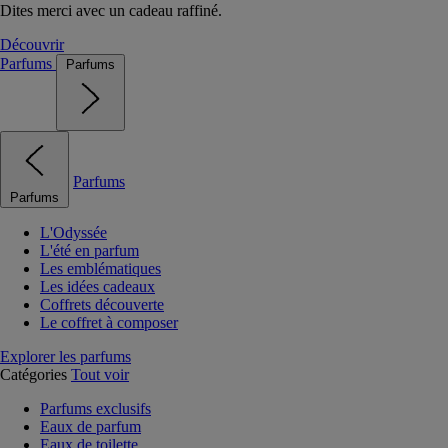
Dites merci avec un cadeau raffiné.
Découvrir
Parfums
Parfums
Parfums
Parfums
L'Odyssée
L'été en parfum
Les emblématiques
Les idées cadeaux
Coffrets découverte
Le coffret à composer
Explorer les parfums
Catégories
Tout voir
Parfums exclusifs
Eaux de parfum
Eaux de toilette