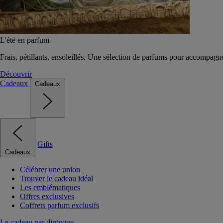
L'été en parfum
Frais, pétillants, ensoleillés. Une sélection de parfums pour accompagn
Découvrir
Cadeaux
Cadeaux
Gifts
Cadeaux
Célébrer une union
Trouver le cadeau idéal
Les emblématiques
Offres exclusives
Coffrets parfum exclusifs
Le cadeau par diptyque