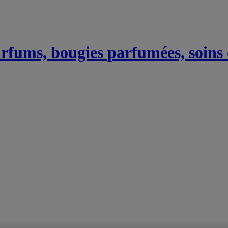
Parfums, bougies parfumées, soins