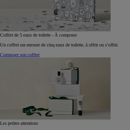
Coffret de 5 eaux de toilette - À composer
Un coffret sur-mesure de cinq eaux de toilette, à offrir ou s’offrir.
Composer son coffret
Les petites attentions