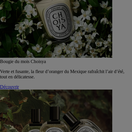
Bougie du mois Choisya
Verte et fusante, la fleur d’oranger du Mexique rafraîchit l’air d’été,
tout en délicatesse.
Découvrir