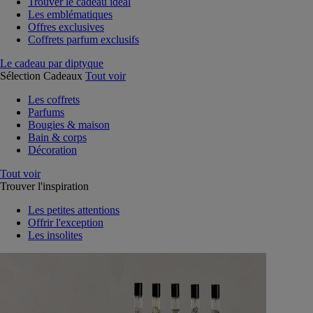
Trouver le cadeau idéal
Les emblématiques
Offres exclusives
Coffrets parfum exclusifs
Le cadeau par diptyque
Sélection Cadeaux
Tout voir
Les coffrets
Parfums
Bougies & maison
Bain & corps
Décoration
Tout voir
Trouver l'inspiration
Les petites attentions
Offrir l'exception
Les insolites