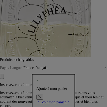
Produits rechargeables
Pays / Langue :
France, français
Inscrivez-vous à notre Newsletter
Ajouté à mon panier
Inscrivez-vous à notre newsletter pour que nous puissions vous
souhaiter la bienvenue dans la communauté Diptyque et vous tenir au
courant des nouveautés, événements, offres spéciales et bien plus
Voir mon panier
encore.