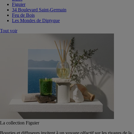
Figuier
34 Boulevard Saint-Germain
Feu de Bois
Les Mondes de Diptyque
Tout voir
La collection Figuier
Bougies et diffuseurs invitent à un voyage olfactif sur les rivages de la