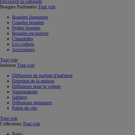
Découvrir la catégorie
Bougies Parfumées
Tout voir
Bougies classiques
Grandes bougies
Petites bougies
Bougies exclusives
Chandelles
Les coffrets
Accessoires
Tout voir
Intérieur
Tout voir
Diffuseurs de parfum d'intérieur
Entretien de la maison
Diffuseurs pour la voiture
Vaporisateurs
Sabliers
Diffuseurs signatures
Palets de cire
Tout voir
Collections
Tout voir
Baies