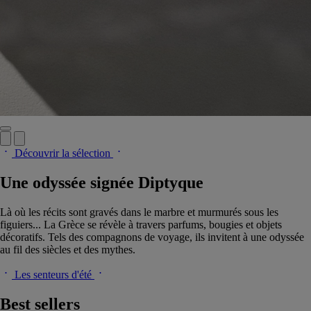
Découvrir la sélection
Une odyssée signée Diptyque
Là où les récits sont gravés dans le marbre et murmurés sous les
figuiers... La Grèce se révèle à travers parfums, bougies et objets
décoratifs. Tels des compagnons de voyage, ils invitent à une odyssée
au fil des siècles et des mythes.
Les senteurs d'été
Best sellers