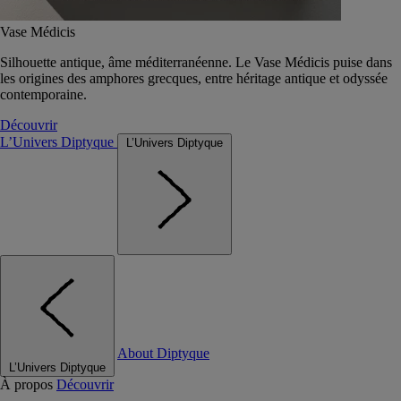
Vase Médicis
Silhouette antique, âme méditerranéenne. Le Vase Médicis puise dans
les origines des amphores grecques, entre héritage antique et odyssée
contemporaine.
Découvrir
L’Univers Diptyque
L’Univers Diptyque
About Diptyque
L’Univers Diptyque
À propos
Découvrir