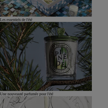
Les essentiels de l'été
Une nouveauté parfumée pour l'été