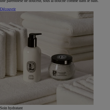
une parenthèse de douceur, sous la douche comme dans le bain.
Découvrir
Soin hydratant