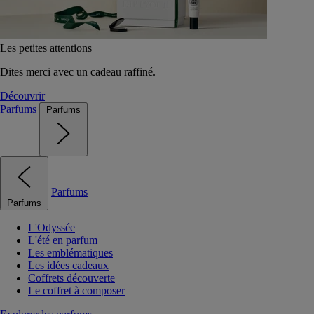
Les petites attentions
Dites merci avec un cadeau raffiné.
Découvrir
Parfums
Parfums
Parfums
Parfums
L'Odyssée
L'été en parfum
Les emblématiques
Les idées cadeaux
Coffrets découverte
Le coffret à composer