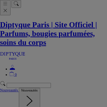
Diptyque Paris | Site Officiel |
Parfums, bougies parfumées,
soins du corps
0
Nouveautés
Nouveautés