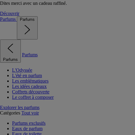
Dites merci avec un cadeau raffiné.
Découvrir
Parfums
Parfums
Parfums
Parfums
L'Odyssée
L'été en parfum
Les emblématiques
Les idées cadeaux
Coffrets découverte
Le coffret à composer
Explorer les parfums
Catégories
Tout voir
Parfums exclusifs
Eaux de parfum
Eaux de toilette