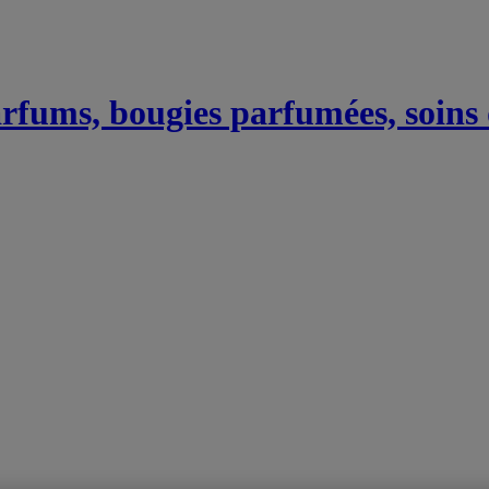
Parfums, bougies parfumées, soins