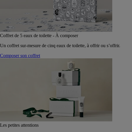
Coffret de 5 eaux de toilette - À composer
Un coffret sur-mesure de cinq eaux de toilette, à offrir ou s’offrir.
Composer son coffret
Les petites attentions