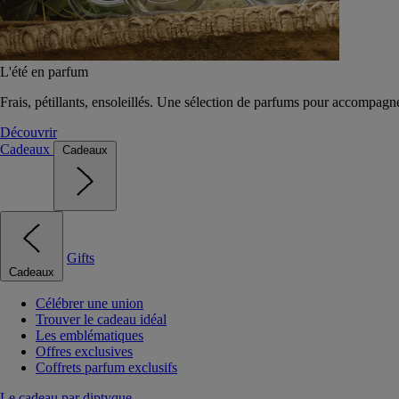
L'été en parfum
Frais, pétillants, ensoleillés. Une sélection de parfums pour accompagn
Découvrir
Cadeaux
Cadeaux
Gifts
Cadeaux
Célébrer une union
Trouver le cadeau idéal
Les emblématiques
Offres exclusives
Coffrets parfum exclusifs
Le cadeau par diptyque