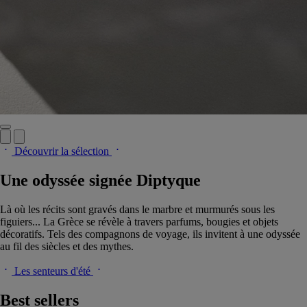
Découvrir la sélection
Une odyssée signée Diptyque
Là où les récits sont gravés dans le marbre et murmurés sous les
figuiers... La Grèce se révèle à travers parfums, bougies et objets
décoratifs. Tels des compagnons de voyage, ils invitent à une odyssée
au fil des siècles et des mythes.
Les senteurs d'été
Best sellers