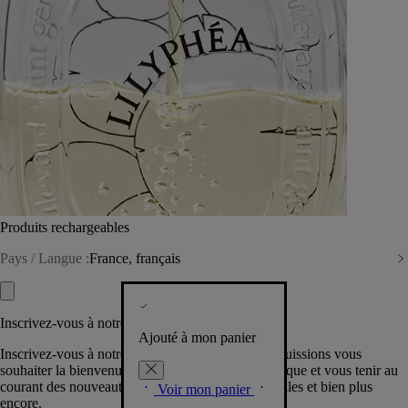
Produits rechargeables
Pays / Langue :
France, français
Inscrivez-vous à notre Newsletter
Ajouté à mon panier
Inscrivez-vous à notre newsletter pour que nous puissions vous
souhaiter la bienvenue dans la communauté Diptyque et vous tenir au
courant des nouveautés, événements, offres spéciales et bien plus
Voir mon panier
encore.