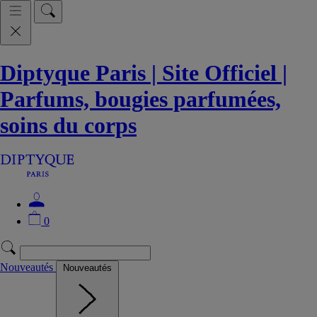
Diptyque Paris | Site Officiel |
Parfums, bougies parfumées,
soins du corps
0
Nouveautés
Nouveautés