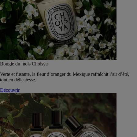
Bougie du mois Choisya
Verte et fusante, la fleur d’oranger du Mexique rafraîchit l’air d’été,
tout en délicatesse.
Découvrir