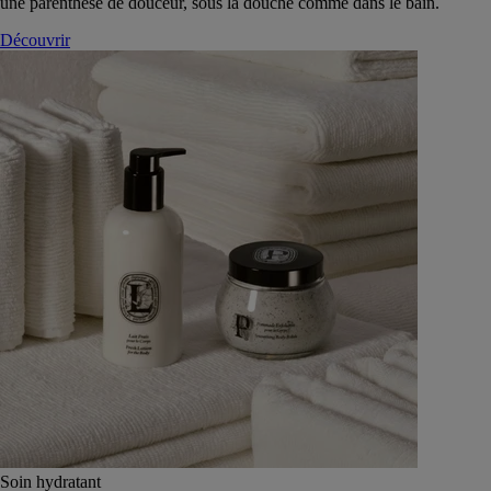
une parenthèse de douceur, sous la douche comme dans le bain.
Découvrir
Soin hydratant