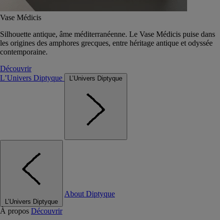
Vase Médicis
Silhouette antique, âme méditerranéenne. Le Vase Médicis puise dans
les origines des amphores grecques, entre héritage antique et odyssée
contemporaine.
Découvrir
L’Univers Diptyque
L’Univers Diptyque
About Diptyque
L’Univers Diptyque
À propos
Découvrir