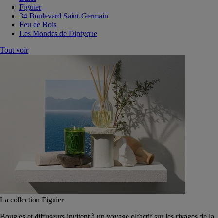
Figuier
34 Boulevard Saint-Germain
Feu de Bois
Les Mondes de Diptyque
Tout voir
La collection Figuier
Bougies et diffuseurs invitent à un voyage olfactif sur les rivages de la