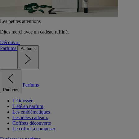
Les petites attentions
Dites merci avec un cadeau raffiné.
Découvrir
Parfums
Parfums
Parfums
Parfums
L'Odyssée
L'été en parfum
Les emblématiques
Les idées cadeaux
Coffrets découverte
Le coffret à composer