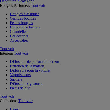
Découvrir la catégorie
Bougies Parfumées
Tout voir
Bougies classiques
Grandes bougies
Petites bougies
Bougies exclusives
Chandelles
Les coffrets
Accessoires
Tout voir
Intérieur
Tout voir
Diffuseurs de parfum d'intérieur
Entretien de la maison
Diffuseurs pour la voiture
Vaporisateurs
Sabliers
Diffuseurs signatures
Palets de cire
Tout voir
Collections
Tout voir
Baies