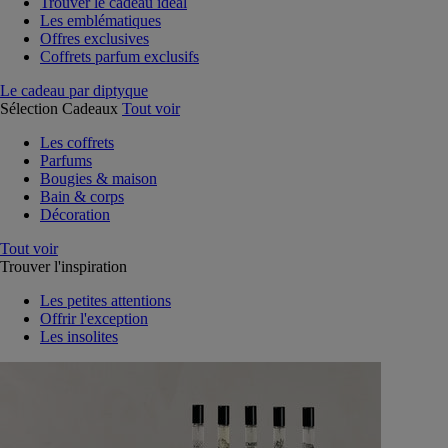
Trouver le cadeau idéal
Les emblématiques
Offres exclusives
Coffrets parfum exclusifs
Le cadeau par diptyque
Sélection Cadeaux
Tout voir
Les coffrets
Parfums
Bougies & maison
Bain & corps
Décoration
Tout voir
Trouver l'inspiration
Les petites attentions
Offrir l'exception
Les insolites