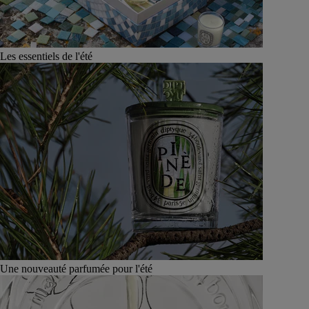
Les essentiels de l'été
Une nouveauté parfumée pour l'été