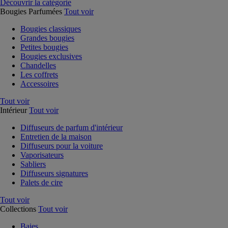
Découvrir la catégorie
Bougies Parfumées
Tout voir
Bougies classiques
Grandes bougies
Petites bougies
Bougies exclusives
Chandelles
Les coffrets
Accessoires
Tout voir
Intérieur
Tout voir
Diffuseurs de parfum d'intérieur
Entretien de la maison
Diffuseurs pour la voiture
Vaporisateurs
Sabliers
Diffuseurs signatures
Palets de cire
Tout voir
Collections
Tout voir
Baies