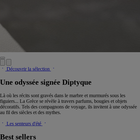
Découvrir la sélection
Une odyssée signée Diptyque
Là où les récits sont gravés dans le marbre et murmurés sous les
figuiers... La Grèce se révèle à travers parfums, bougies et objets
décoratifs. Tels des compagnons de voyage, ils invitent à une odyssée
au fil des siècles et des mythes.
Les senteurs d'été
Best sellers