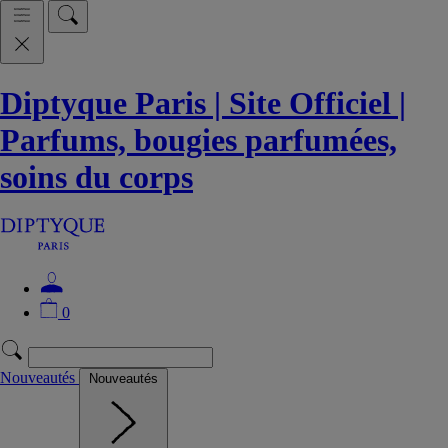
Diptyque Paris | Site Officiel |
Parfums, bougies parfumées,
soins du corps
0
Nouveautés
Nouveautés