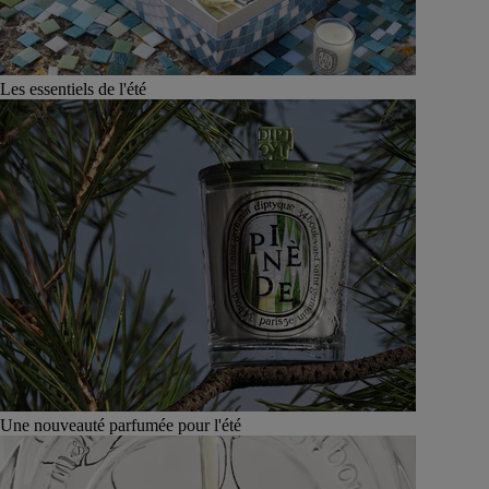
Les essentiels de l'été
Une nouveauté parfumée pour l'été