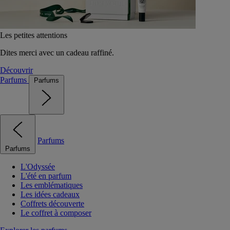
Les petites attentions
Dites merci avec un cadeau raffiné.
Découvrir
Parfums
Parfums
Parfums
Parfums
L'Odyssée
L'été en parfum
Les emblématiques
Les idées cadeaux
Coffrets découverte
Le coffret à composer