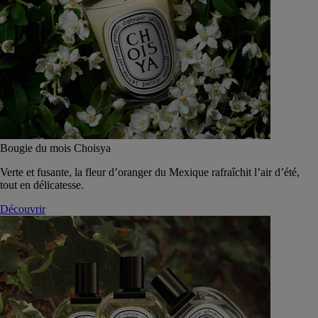
Bougie du mois Choisya
Verte et fusante, la fleur d’oranger du Mexique rafraîchit l’air d’été,
tout en délicatesse.
Découvrir