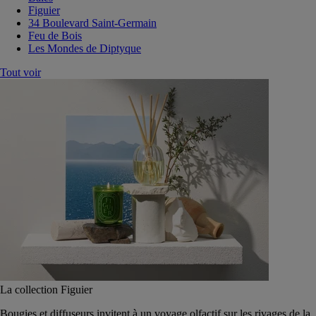
Figuier
34 Boulevard Saint-Germain
Feu de Bois
Les Mondes de Diptyque
Tout voir
La collection Figuier
Bougies et diffuseurs invitent à un voyage olfactif sur les rivages de la