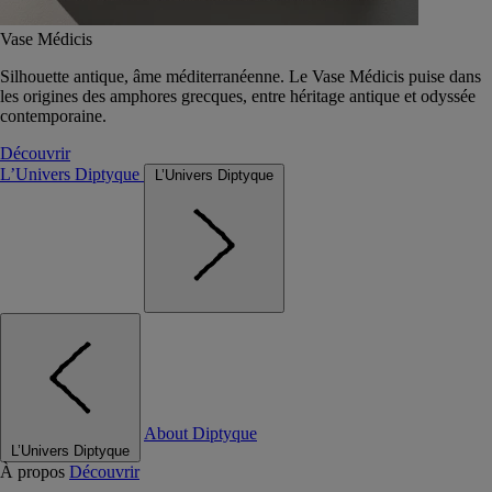
Vase Médicis
Silhouette antique, âme méditerranéenne. Le Vase Médicis puise dans
les origines des amphores grecques, entre héritage antique et odyssée
contemporaine.
Découvrir
L’Univers Diptyque
L’Univers Diptyque
About Diptyque
L’Univers Diptyque
À propos
Découvrir