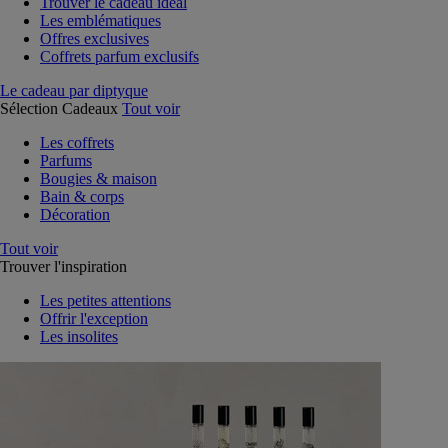
Trouver le cadeau idéal
Les emblématiques
Offres exclusives
Coffrets parfum exclusifs
Le cadeau par diptyque
Sélection Cadeaux
Tout voir
Les coffrets
Parfums
Bougies & maison
Bain & corps
Décoration
Tout voir
Trouver l'inspiration
Les petites attentions
Offrir l'exception
Les insolites