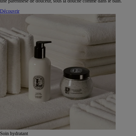
une parenthèse de douceur, sous la douche comme dans le bain.
Découvrir
Soin hydratant