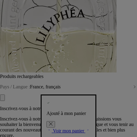
Produits rechargeables
Pays / Langue :
France, français
Inscrivez-vous à notre Newsletter
Ajouté à mon panier
Inscrivez-vous à notre newsletter pour que nous puissions vous
souhaiter la bienvenue dans la communauté Diptyque et vous tenir au
courant des nouveautés, événements, offres spéciales et bien plus
Voir mon panier
encore.