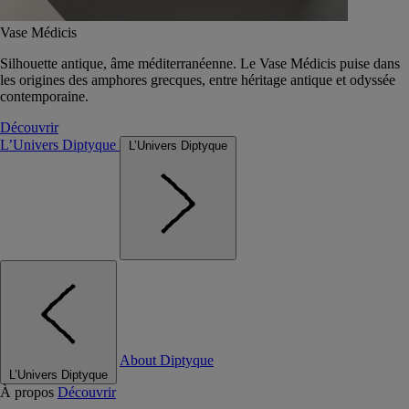
Vase Médicis
Silhouette antique, âme méditerranéenne. Le Vase Médicis puise dans
les origines des amphores grecques, entre héritage antique et odyssée
contemporaine.
Découvrir
L’Univers Diptyque
L’Univers Diptyque
About Diptyque
L’Univers Diptyque
À propos
Découvrir