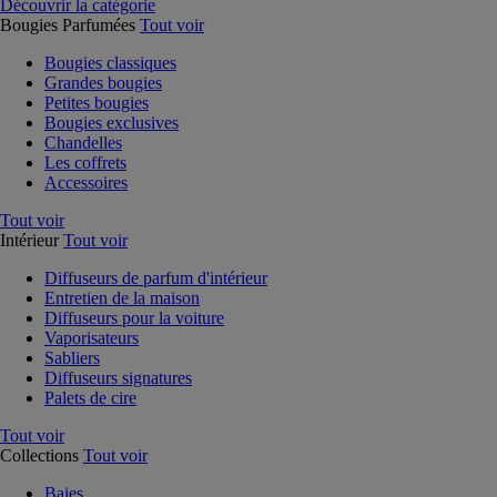
Découvrir la catégorie
Bougies Parfumées
Tout voir
Bougies classiques
Grandes bougies
Petites bougies
Bougies exclusives
Chandelles
Les coffrets
Accessoires
Tout voir
Intérieur
Tout voir
Diffuseurs de parfum d'intérieur
Entretien de la maison
Diffuseurs pour la voiture
Vaporisateurs
Sabliers
Diffuseurs signatures
Palets de cire
Tout voir
Collections
Tout voir
Baies