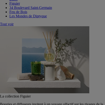
Figuier
34 Boulevard Saint-Germain
Feu de Bois
Les Mondes de Diptyque
Tout voir
La collection Figuier
Bougies et diffuseurs invitent à un voyage olfactif sur les rivages de la