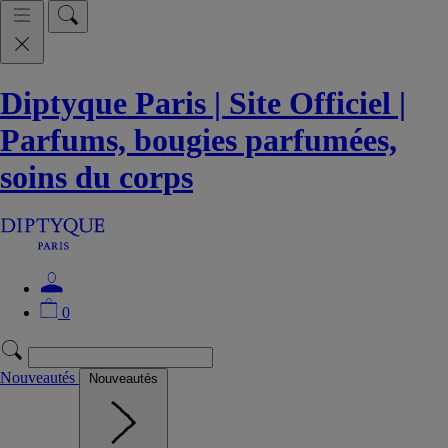
Diptyque Paris | Site Officiel |
Parfums, bougies parfumées,
soins du corps
0
Nouveautés
Nouveautés