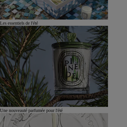
Les essentiels de l'été
Une nouveauté parfumée pour l'été