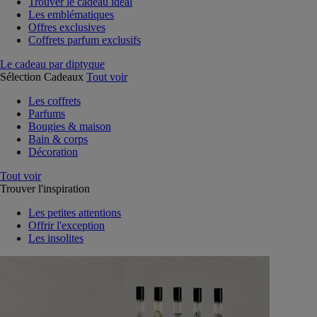
Trouver le cadeau idéal
Les emblématiques
Offres exclusives
Coffrets parfum exclusifs
Le cadeau par diptyque
Sélection Cadeaux
Tout voir
Les coffrets
Parfums
Bougies & maison
Bain & corps
Décoration
Tout voir
Trouver l'inspiration
Les petites attentions
Offrir l'exception
Les insolites