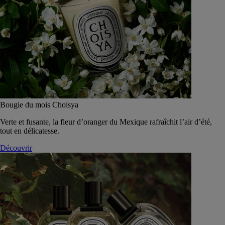
Bougie du mois Choisya
Verte et fusante, la fleur d’oranger du Mexique rafraîchit l’air d’été,
tout en délicatesse.
Découvrir