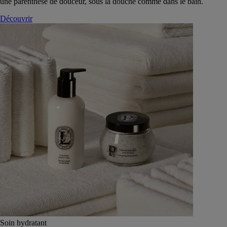
une parenthèse de douceur, sous la douche comme dans le bain.
Découvrir
Soin hydratant