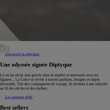
Découvrir la sélection
Une odyssée signée Diptyque
Là où les récits sont gravés dans le marbre et murmurés sous les
figuiers... La Grèce se révèle à travers parfums, bougies et objets
décoratifs. Tels des compagnons de voyage, ils invitent à une odyssée
au fil des siècles et des mythes.
Les senteurs d'été
Best sellers