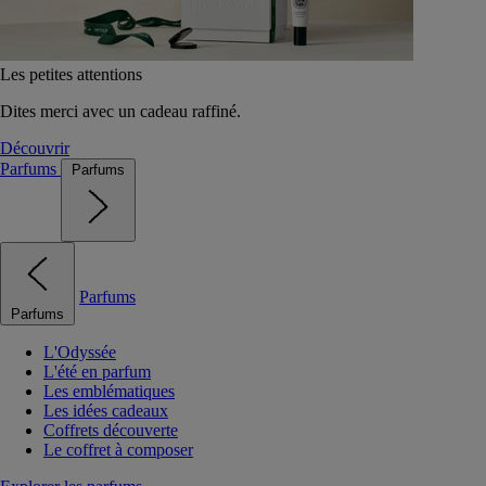
Les petites attentions
Dites merci avec un cadeau raffiné.
Découvrir
Parfums
Parfums
Parfums
Parfums
L'Odyssée
L'été en parfum
Les emblématiques
Les idées cadeaux
Coffrets découverte
Le coffret à composer