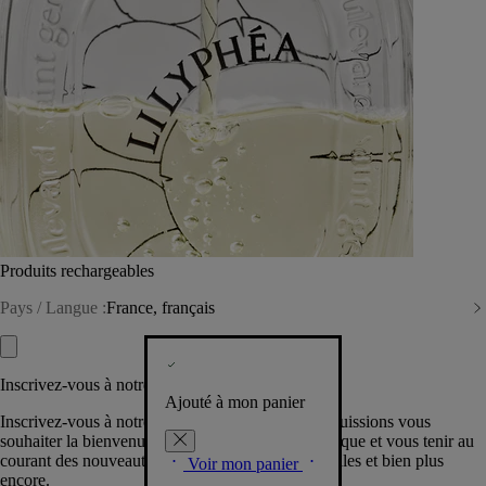
Produits rechargeables
Pays / Langue :
France, français
Inscrivez-vous à notre Newsletter
Ajouté à mon panier
Inscrivez-vous à notre newsletter pour que nous puissions vous
souhaiter la bienvenue dans la communauté Diptyque et vous tenir au
courant des nouveautés, événements, offres spéciales et bien plus
Voir mon panier
encore.