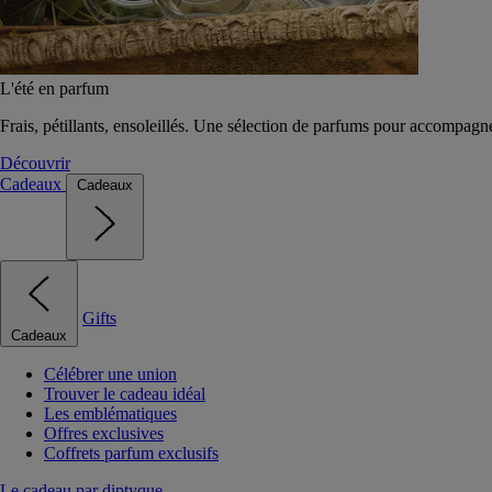
L'été en parfum
Frais, pétillants, ensoleillés. Une sélection de parfums pour accompagn
Découvrir
Cadeaux
Cadeaux
Gifts
Cadeaux
Célébrer une union
Trouver le cadeau idéal
Les emblématiques
Offres exclusives
Coffrets parfum exclusifs
Le cadeau par diptyque