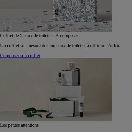
Coffret de 5 eaux de toilette - À composer
Un coffret sur-mesure de cinq eaux de toilette, à offrir ou s’offrir.
Composer son coffret
Les petites attentions