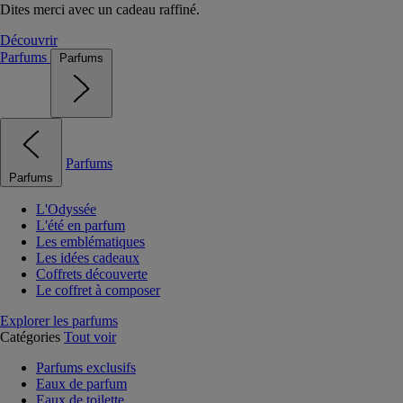
Dites merci avec un cadeau raffiné.
Découvrir
Parfums
Parfums
Parfums
Parfums
L'Odyssée
L'été en parfum
Les emblématiques
Les idées cadeaux
Coffrets découverte
Le coffret à composer
Explorer les parfums
Catégories
Tout voir
Parfums exclusifs
Eaux de parfum
Eaux de toilette