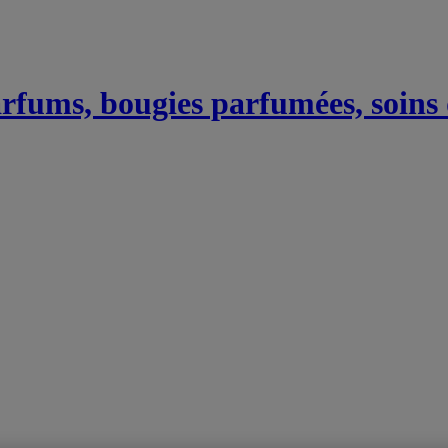
Parfums, bougies parfumées, soins