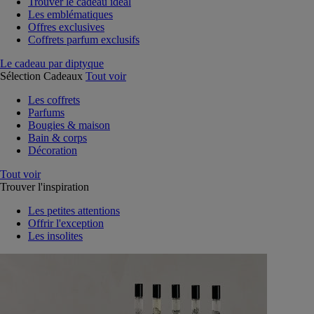
Trouver le cadeau idéal
Les emblématiques
Offres exclusives
Coffrets parfum exclusifs
Le cadeau par diptyque
Sélection Cadeaux
Tout voir
Les coffrets
Parfums
Bougies & maison
Bain & corps
Décoration
Tout voir
Trouver l'inspiration
Les petites attentions
Offrir l'exception
Les insolites