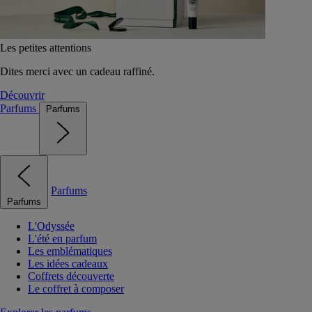
Les petites attentions
Dites merci avec un cadeau raffiné.
Découvrir
Parfums
Parfums
Parfums
Parfums
L'Odyssée
L'été en parfum
Les emblématiques
Les idées cadeaux
Coffrets découverte
Le coffret à composer