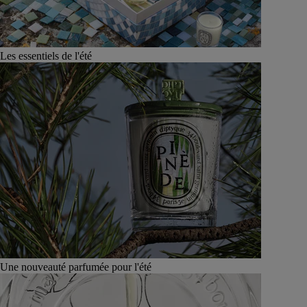
Les essentiels de l'été
Une nouveauté parfumée pour l'été