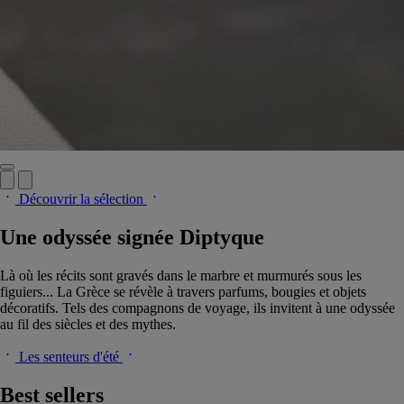
Découvrir la sélection
Une odyssée signée Diptyque
Là où les récits sont gravés dans le marbre et murmurés sous les
figuiers... La Grèce se révèle à travers parfums, bougies et objets
décoratifs. Tels des compagnons de voyage, ils invitent à une odyssée
au fil des siècles et des mythes.
Les senteurs d'été
Best sellers