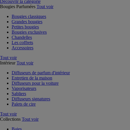
Découvrir la catégorie
Bougies Parfumées
Tout voir
Bougies classiques
Grandes bougies
Petites bougies
Bougies exclusives
Chandelles
Les coffrets
Accessoires
Tout voir
Intérieur
Tout voir
Diffuseurs de parfum d'intérieur
Entretien de la maison
Diffuseurs pour la voiture
Vaporisateurs
Sabliers
Diffuseurs signatures
Palets de cire
Tout voir
Collections
Tout voir
Baies