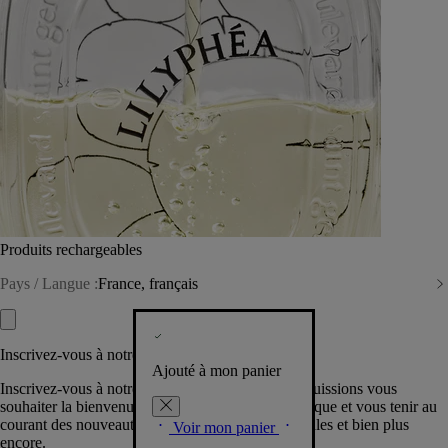
Produits rechargeables
Pays / Langue :
France, français
Inscrivez-vous à notre Newsletter
Ajouté à mon panier
Inscrivez-vous à notre newsletter pour que nous puissions vous
souhaiter la bienvenue dans la communauté Diptyque et vous tenir au
courant des nouveautés, événements, offres spéciales et bien plus
Voir mon panier
encore.