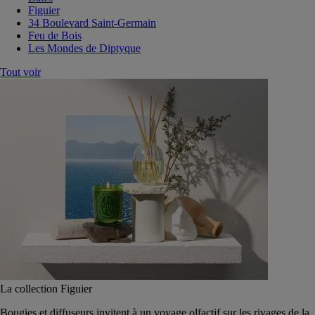
Figuier
34 Boulevard Saint-Germain
Feu de Bois
Les Mondes de Diptyque
Tout voir
La collection Figuier
Bougies et diffuseurs invitent à un voyage olfactif sur les rivages de la