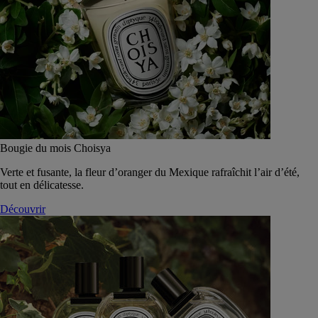
Bougie du mois Choisya
Verte et fusante, la fleur d’oranger du Mexique rafraîchit l’air d’été,
tout en délicatesse.
Découvrir