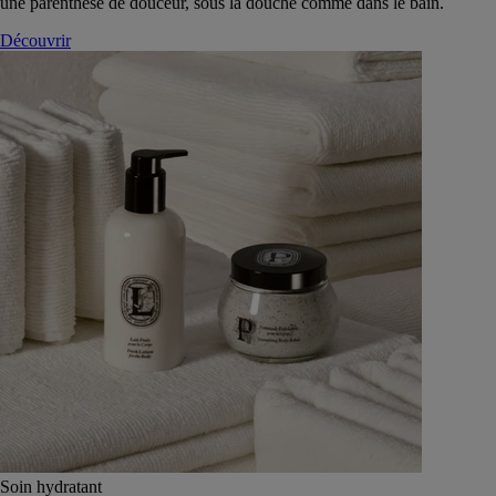
une parenthèse de douceur, sous la douche comme dans le bain.
Découvrir
Soin hydratant