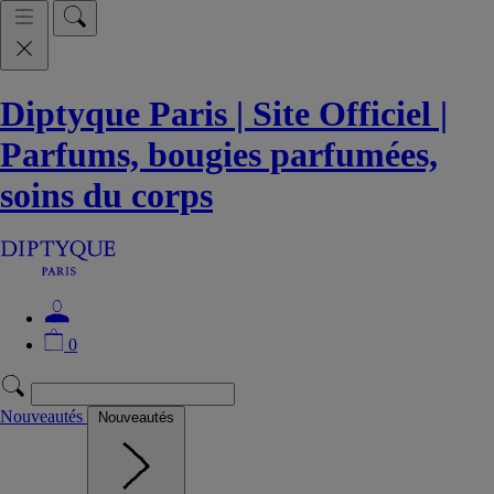
Diptyque Paris | Site Officiel |
Parfums, bougies parfumées,
soins du corps
0
Nouveautés
Nouveautés