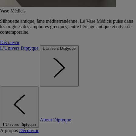
Vase Médicis
Silhouette antique, âme méditerranéenne. Le Vase Médicis puise dans
les origines des amphores grecques, entre héritage antique et odyssée
contemporaine.
Découvrir
L’Univers Diptyque
L’Univers Diptyque
About Diptyque
L’Univers Diptyque
À propos
Découvrir