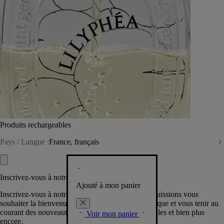
Produits rechargeables
Pays / Langue :
France, français
Inscrivez-vous à notre Newsletter
Ajouté à mon panier
Inscrivez-vous à notre newsletter pour que nous puissions vous
souhaiter la bienvenue dans la communauté Diptyque et vous tenir au
courant des nouveautés, événements, offres spéciales et bien plus
Voir mon panier
encore.