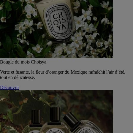
Bougie du mois Choisya
Verte et fusante, la fleur d’oranger du Mexique rafraîchit l’air d’été,
tout en délicatesse.
Découvrir