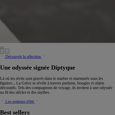
Découvrir la sélection
Une odyssée signée Diptyque
Là où les récits sont gravés dans le marbre et murmurés sous les
figuiers... La Grèce se révèle à travers parfums, bougies et objets
décoratifs. Tels des compagnons de voyage, ils invitent à une odyssée
au fil des siècles et des mythes.
Les senteurs d'été
Best sellers