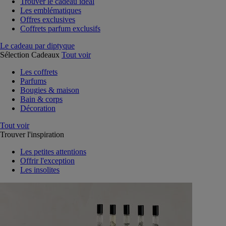
Trouver le cadeau idéal
Les emblématiques
Offres exclusives
Coffrets parfum exclusifs
Le cadeau par diptyque
Sélection Cadeaux
Tout voir
Les coffrets
Parfums
Bougies & maison
Bain & corps
Décoration
Tout voir
Trouver l'inspiration
Les petites attentions
Offrir l'exception
Les insolites