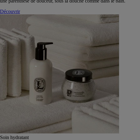
une parenthèse de douceur, sous la douche comme dans le bain.
Découvrir
Soin hydratant