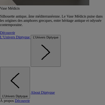
Vase Médicis
Silhouette antique, âme méditerranéenne. Le Vase Médicis puise dans
les origines des amphores grecques, entre héritage antique et odyssée
contemporaine.
Découvrir
L’Univers Diptyque
L’Univers Diptyque
About Diptyque
L’Univers Diptyque
À propos
Découvrir