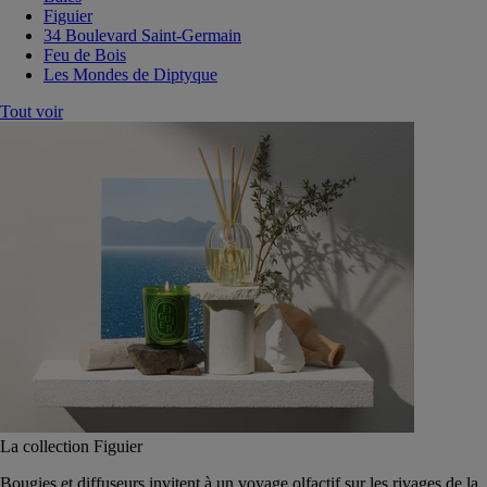
Figuier
34 Boulevard Saint-Germain
Feu de Bois
Les Mondes de Diptyque
Tout voir
La collection Figuier
Bougies et diffuseurs invitent à un voyage olfactif sur les rivages de la