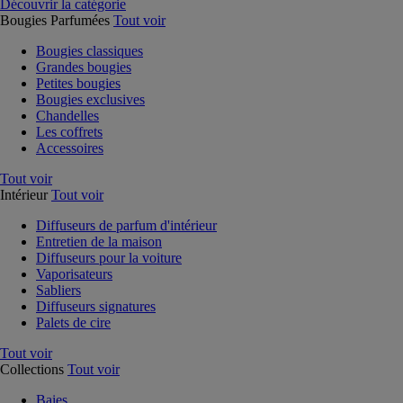
Découvrir la catégorie
Bougies Parfumées
Tout voir
Bougies classiques
Grandes bougies
Petites bougies
Bougies exclusives
Chandelles
Les coffrets
Accessoires
Tout voir
Intérieur
Tout voir
Diffuseurs de parfum d'intérieur
Entretien de la maison
Diffuseurs pour la voiture
Vaporisateurs
Sabliers
Diffuseurs signatures
Palets de cire
Tout voir
Collections
Tout voir
Baies