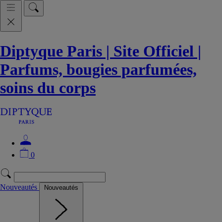
Diptyque Paris | Site Officiel |
Parfums, bougies parfumées,
soins du corps
0
Nouveautés
Nouveautés