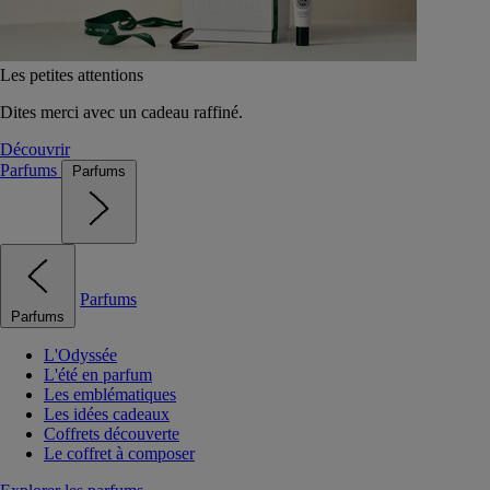
Les petites attentions
Dites merci avec un cadeau raffiné.
Découvrir
Parfums
Parfums
Parfums
Parfums
L'Odyssée
L'été en parfum
Les emblématiques
Les idées cadeaux
Coffrets découverte
Le coffret à composer