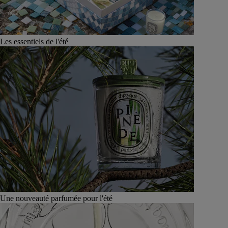
Les essentiels de l'été
Une nouveauté parfumée pour l'été