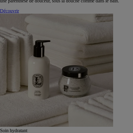
une parenthèse de douceur, sous la douche comme dans le bain.
Découvrir
Soin hydratant