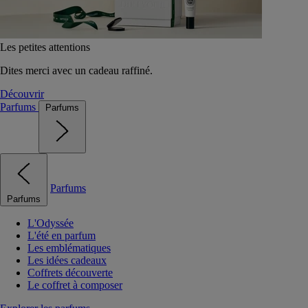
Les petites attentions
Dites merci avec un cadeau raffiné.
Découvrir
Parfums
Parfums
Parfums
Parfums
L'Odyssée
L'été en parfum
Les emblématiques
Les idées cadeaux
Coffrets découverte
Le coffret à composer