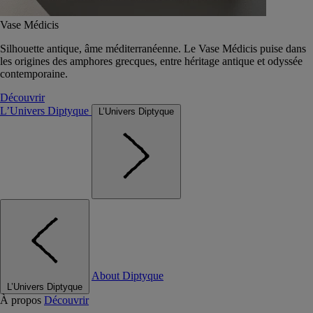
Vase Médicis
Silhouette antique, âme méditerranéenne. Le Vase Médicis puise dans
les origines des amphores grecques, entre héritage antique et odyssée
contemporaine.
Découvrir
L’Univers Diptyque
L’Univers Diptyque
About Diptyque
L’Univers Diptyque
À propos
Découvrir