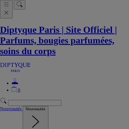
Diptyque Paris | Site Officiel |
Parfums, bougies parfumées,
soins du corps
0
Nouveautés
Nouveautés