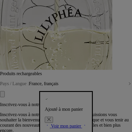
Produits rechargeables
Pays / Langue :
France, français
Inscrivez-vous à notre Newsletter
Ajouté à mon panier
Inscrivez-vous à notre newsletter pour que nous puissions vous
souhaiter la bienvenue dans la communauté Diptyque et vous tenir au
courant des nouveautés, événements, offres spéciales et bien plus
Voir mon panier
encore.