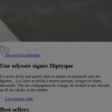
Découvrir la sélection
Une odyssée signée Diptyque
Là où les récits sont gravés dans le marbre et murmurés sous les
figuiers... La Grèce se révèle à travers parfums, bougies et objets
décoratifs. Tels des compagnons de voyage, ils invitent à une odyssée
au fil des siècles et des mythes.
Les senteurs d'été
Best sellers