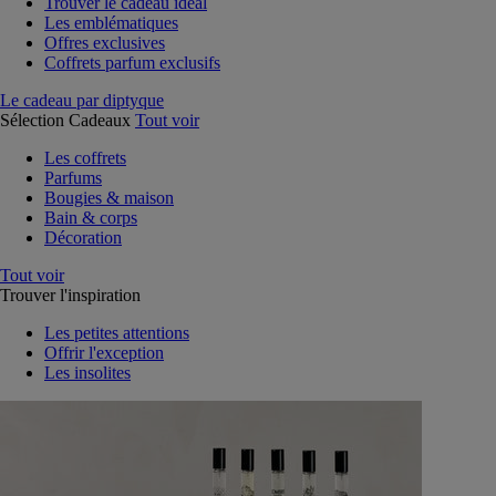
Trouver le cadeau idéal
Les emblématiques
Offres exclusives
Coffrets parfum exclusifs
Le cadeau par diptyque
Sélection Cadeaux
Tout voir
Les coffrets
Parfums
Bougies & maison
Bain & corps
Décoration
Tout voir
Trouver l'inspiration
Les petites attentions
Offrir l'exception
Les insolites