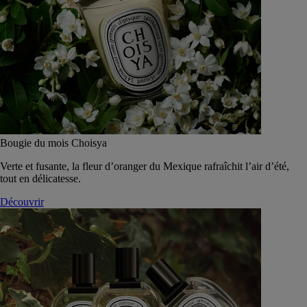
Bougie du mois Choisya
Verte et fusante, la fleur d’oranger du Mexique rafraîchit l’air d’été,
tout en délicatesse.
Découvrir