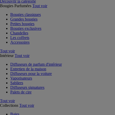
Découvrir la catégorie
Bougies Parfumées
Tout voir
Bougies classiques
Grandes bougies
Petites bougies
Bougies exclusives
Chandelles
Les coffrets
Accessoires
Tout voir
Intérieur
Tout voir
Diffuseurs de parfum d'intérieur
Entretien de la maison
Diffuseurs pour la voiture
Vaporisateurs
Sabliers
Diffuseurs signatures
Palets de cire
Tout voir
Collections
Tout voir
Baies