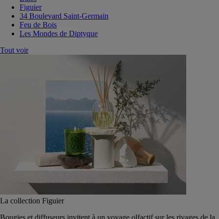
Figuier
34 Boulevard Saint-Germain
Feu de Bois
Les Mondes de Diptyque
Tout voir
La collection Figuier
Bougies et diffuseurs invitent à un voyage olfactif sur les rivages de la