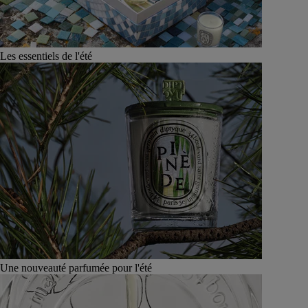
Les essentiels de l'été
Une nouveauté parfumée pour l'été