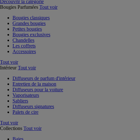
Découvrir la catégorie
Bougies Parfumées
Tout voir
Bougies classiques
Grandes bougies
Petites bougies
Bougies exclusives
Chandelles
Les coffrets
Accessoires
Tout voir
Intérieur
Tout voir
Diffuseurs de parfum d'intérieur
Entretien de la maison
Diffuseurs pour la voiture
Vaporisateurs
Sabliers
Diffuseurs signatures
Palets de cire
Tout voir
Collections
Tout voir
Baies