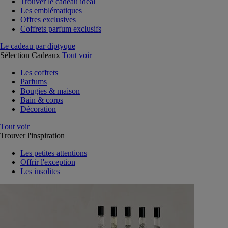
Trouver le cadeau idéal
Les emblématiques
Offres exclusives
Coffrets parfum exclusifs
Le cadeau par diptyque
Sélection Cadeaux
Tout voir
Les coffrets
Parfums
Bougies & maison
Bain & corps
Décoration
Tout voir
Trouver l'inspiration
Les petites attentions
Offrir l'exception
Les insolites