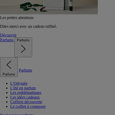
Les petites attentions
Dites merci avec un cadeau raffiné.
Découvrir
Parfums
Parfums
Parfums
Parfums
L'Odyssée
L'été en parfum
Les emblématiques
Les idées cadeaux
Coffrets découverte
Le coffret à composer