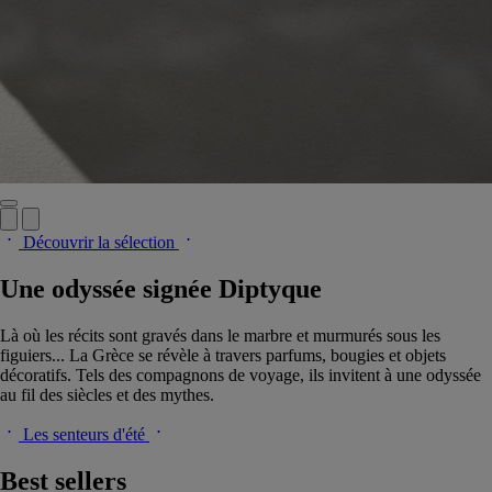
Découvrir la sélection
Une odyssée signée Diptyque
Là où les récits sont gravés dans le marbre et murmurés sous les
figuiers... La Grèce se révèle à travers parfums, bougies et objets
décoratifs. Tels des compagnons de voyage, ils invitent à une odyssée
au fil des siècles et des mythes.
Les senteurs d'été
Best sellers