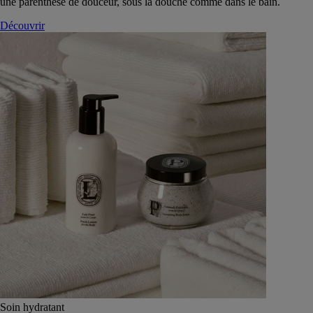
une parenthèse de douceur, sous la douche comme dans le bain.
Découvrir
Soin hydratant