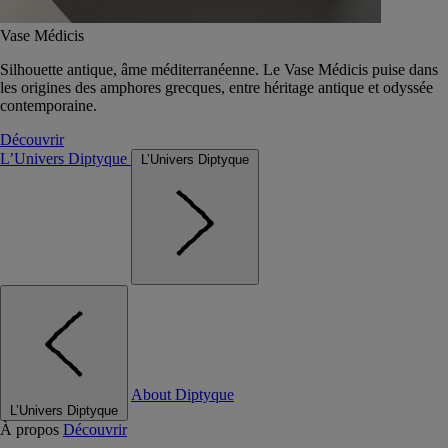
Vase Médicis
Silhouette antique, âme méditerranéenne. Le Vase Médicis puise dans
les origines des amphores grecques, entre héritage antique et odyssée
contemporaine.
Découvrir
L’Univers Diptyque
L’Univers Diptyque
About Diptyque
L’Univers Diptyque
À propos
Découvrir