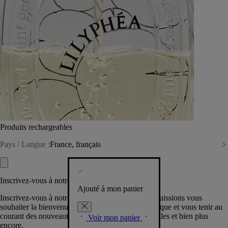
Produits rechargeables
Pays / Langue :
France, français
Inscrivez-vous à notre Newsletter
Ajouté à mon panier
Inscrivez-vous à notre newsletter pour que nous puissions vous
souhaiter la bienvenue dans la communauté Diptyque et vous tenir au
courant des nouveautés, événements, offres spéciales et bien plus
Voir mon panier
encore.