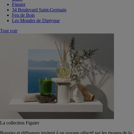
Figuier
34 Boulevard Saint-Germain
Feu de Bois
Les Mondes de Diptyque
Tout voir
La collection Figuier
Bougies et diffuseurs invitent à un voyage olfactif sur les rivages de la