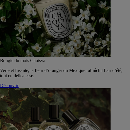
Bougie du mois Choisya
Verte et fusante, la fleur d’oranger du Mexique rafraîchit l’air d’été,
tout en délicatesse.
Découvrir