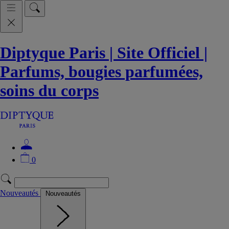
Diptyque Paris | Site Officiel |
Parfums, bougies parfumées,
soins du corps
0
Nouveautés
Nouveautés