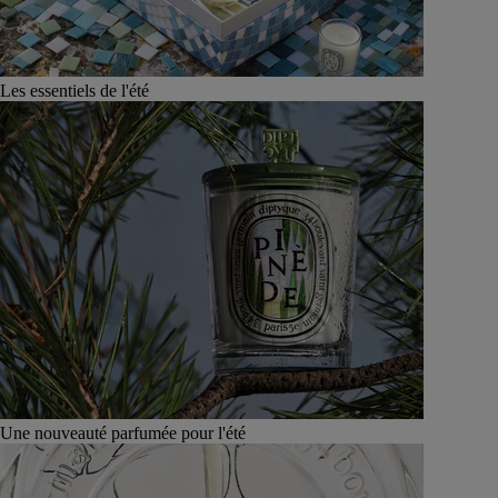
Les essentiels de l'été
Une nouveauté parfumée pour l'été