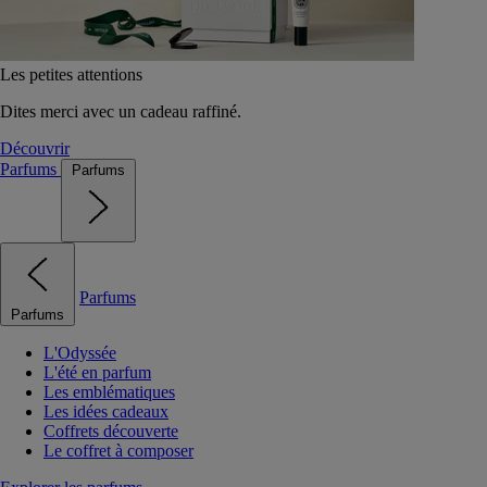
Les petites attentions
Dites merci avec un cadeau raffiné.
Découvrir
Parfums
Parfums
Parfums
Parfums
L'Odyssée
L'été en parfum
Les emblématiques
Les idées cadeaux
Coffrets découverte
Le coffret à composer