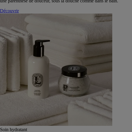
une parenthèse de douceur, sous la douche comme dans le bain.
Découvrir
Soin hydratant