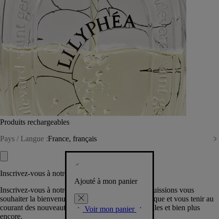
Produits rechargeables
Pays / Langue :
France, français
Inscrivez-vous à notre Newsletter
Ajouté à mon panier
Inscrivez-vous à notre newsletter pour que nous puissions vous
souhaiter la bienvenue dans la communauté Diptyque et vous tenir au
courant des nouveautés, événements, offres spéciales et bien plus
Voir mon panier
encore.