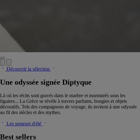
Découvrir la sélection
Une odyssée signée Diptyque
Là où les récits sont gravés dans le marbre et murmurés sous les
figuiers... La Grèce se révèle à travers parfums, bougies et objets
décoratifs. Tels des compagnons de voyage, ils invitent à une odyssée
au fil des siècles et des mythes.
Les senteurs d'été
Best sellers