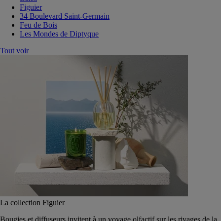
Figuier
34 Boulevard Saint-Germain
Feu de Bois
Les Mondes de Diptyque
Tout voir
La collection Figuier
Bougies et diffuseurs invitent à un voyage olfactif sur les rivages de la