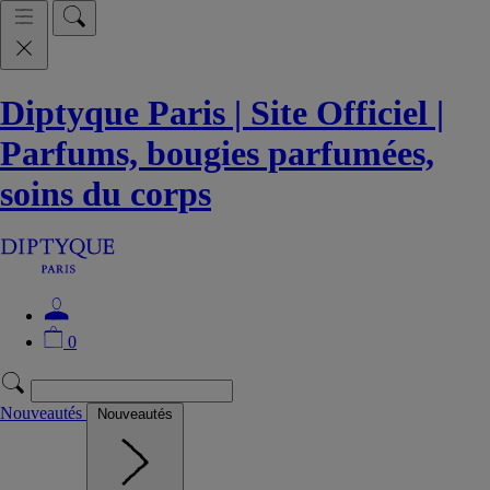
Diptyque Paris | Site Officiel |
Parfums, bougies parfumées,
soins du corps
0
Nouveautés
Nouveautés