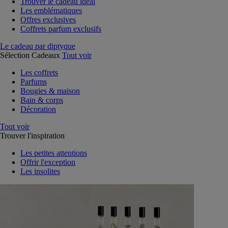
Trouver le cadeau idéal
Les emblématiques
Offres exclusives
Coffrets parfum exclusifs
Le cadeau par diptyque
Sélection Cadeaux
Tout voir
Les coffrets
Parfums
Bougies & maison
Bain & corps
Décoration
Tout voir
Trouver l'inspiration
Les petites attentions
Offrir l'exception
Les insolites