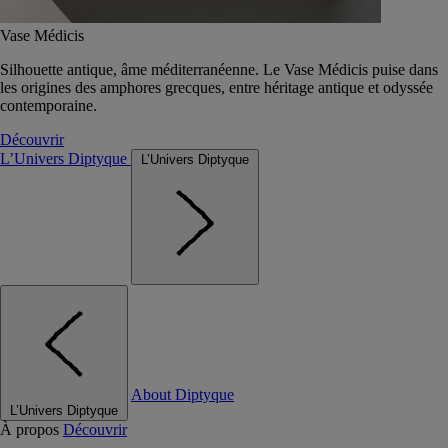
Vase Médicis
Silhouette antique, âme méditerranéenne. Le Vase Médicis puise dans
les origines des amphores grecques, entre héritage antique et odyssée
contemporaine.
Découvrir
L’Univers Diptyque
L’Univers Diptyque
About Diptyque
L’Univers Diptyque
À propos
Découvrir