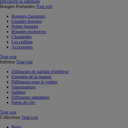
Découvrir la catégorie
Bougies Parfumées
Tout voir
Bougies classiques
Grandes bougies
Petites bougies
Bougies exclusives
Chandelles
Les coffrets
Accessoires
Tout voir
Intérieur
Tout voir
Diffuseurs de parfum d'intérieur
Entretien de la maison
Diffuseurs pour la voiture
Vaporisateurs
Sabliers
Diffuseurs signatures
Palets de cire
Tout voir
Collections
Tout voir
Baies