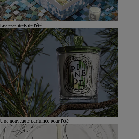
Les essentiels de l'été
Une nouveauté parfumée pour l'été