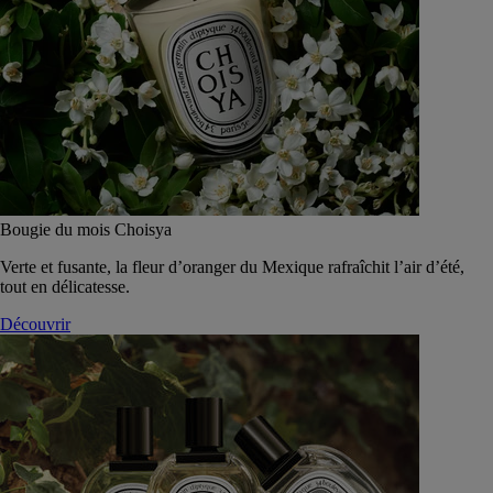
Bougie du mois Choisya
Verte et fusante, la fleur d’oranger du Mexique rafraîchit l’air d’été,
tout en délicatesse.
Découvrir