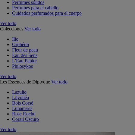
Perfumes sólidos
Perfumes para el cabello
Cuidados perfumados para el cuerpo
Ver todo
Colecciones
Ver todo
Ilio
Orphéon
Fleur de peau
Eau des Sens
L'Eau Papier
Philosykos
Ver todo
Les Essences de Diptyque
Ver todo
Lazulio
Lilyphéa
Bois Corsé
Lunamaris
Rose Roche
Corail Oscuro
Ver todo