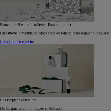
Estuche de 5 eaux de toilette - Para componer
Un estuche a medida de cinco eaux de toilette, para regalar o regalarse.
Componer su estuche
Los Pequeños Detalles
Da las gracias con un regalo sofisticado.