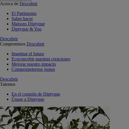
Acerca de
Descubrir
El Patrimonio
Saber hacer
Maisons Diptyque
Diptyque & You
Descubrir
Compromisos
Descubrir
Imaginar el futuro
Ecoconcebir nuestras creaciones
Mejorar nuestro impacto
Comprometernos juntos
Descubrir
Talentos
En el corazón de Diptyque
Únase a Diptyque