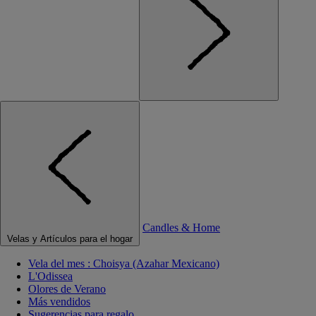
Candles & Home
Velas y Artículos para el hogar
Vela del mes : Choisya (Azahar Mexicano)
L'Odissea
Olores de Verano
Más vendidos
Sugerencias para regalo