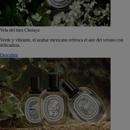
Vela del mes Choisya
Verde y vibrante, el azahar mexicano refresca el aire del verano con
delicadeza.
Descubrir