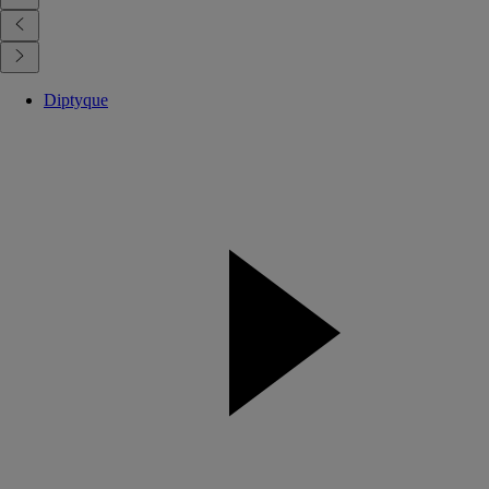
Diptyque