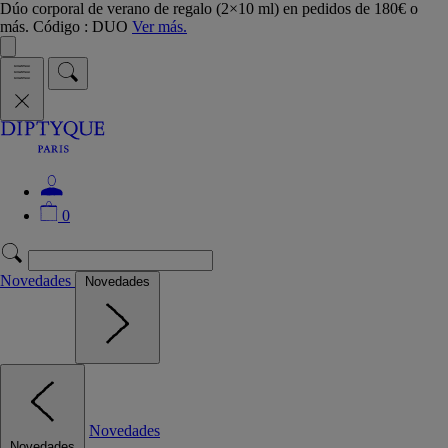
Dúo corporal de verano de regalo (2×10 ml) en pedidos de 180€ o
más. Código : DUO
Ver más.
0
Novedades
Novedades
Novedades
Novedades