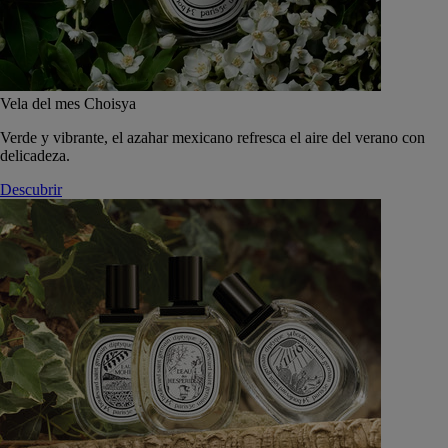
Vela del mes Choisya
Verde y vibrante, el azahar mexicano refresca el aire del verano con
delicadeza.
Descubrir