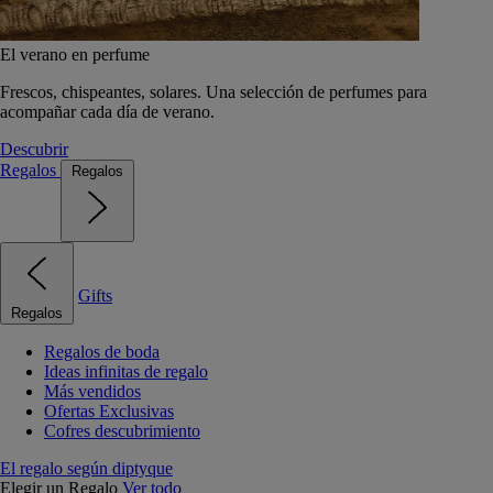
El verano en perfume
Frescos, chispeantes, solares. Una selección de perfumes para
acompañar cada día de verano.
Descubrir
Regalos
Regalos
Gifts
Regalos
Regalos de boda
Ideas infinitas de regalo
Más vendidos
Ofertas Exclusivas
Cofres descubrimiento
El regalo según diptyque
Elegir un Regalo
Ver todo