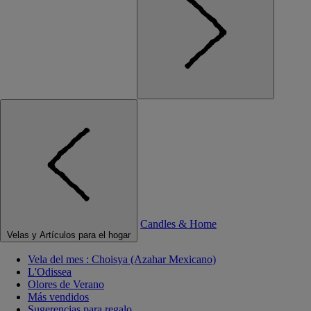
Candles & Home
Velas y Artículos para el hogar
Vela del mes : Choisya (Azahar Mexicano)
L'Odissea
Olores de Verano
Más vendidos
Sugerencias para regalo