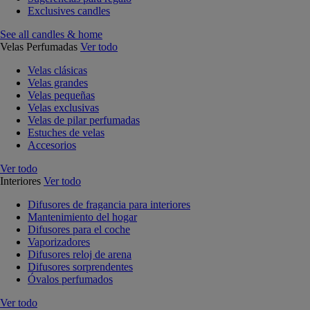
Exclusives candles
See all candles & home
Velas Perfumadas
Ver todo
Velas clásicas
Velas grandes
Velas pequeñas
Velas exclusivas
Velas de pilar perfumadas
Estuches de velas
Accesorios
Ver todo
Interiores
Ver todo
Difusores de fragancia para interiores
Mantenimiento del hogar
Difusores para el coche
Vaporizadores
Difusores reloj de arena
Difusores sorprendentes
Óvalos perfumados
Ver todo