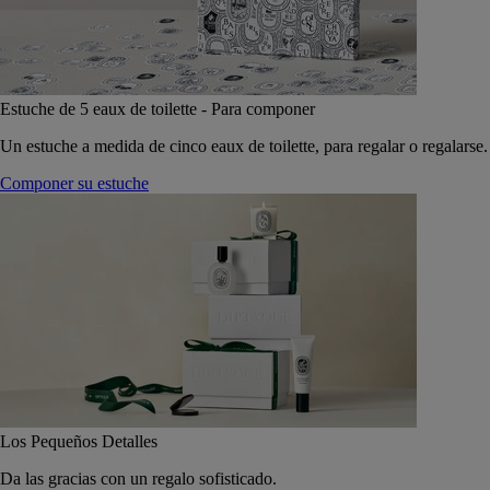
Estuche de 5 eaux de toilette - Para componer
Un estuche a medida de cinco eaux de toilette, para regalar o regalarse.
Componer su estuche
Los Pequeños Detalles
Da las gracias con un regalo sofisticado.