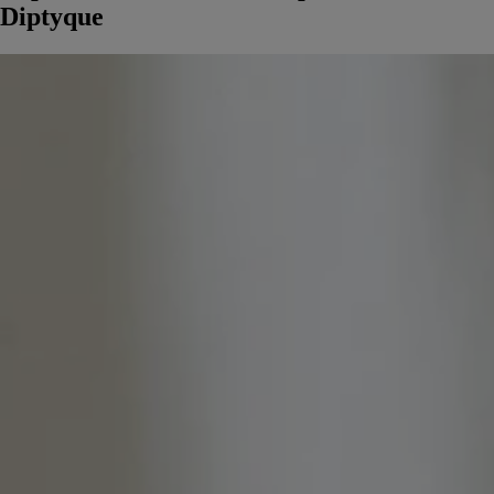
Diptyque