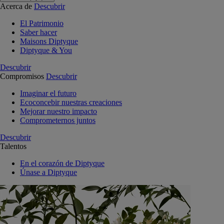
Acerca de
Descubrir
El Patrimonio
Saber hacer
Maisons Diptyque
Diptyque & You
Descubrir
Compromisos
Descubrir
Imaginar el futuro
Ecoconcebir nuestras creaciones
Mejorar nuestro impacto
Comprometernos juntos
Descubrir
Talentos
En el corazón de Diptyque
Únase a Diptyque