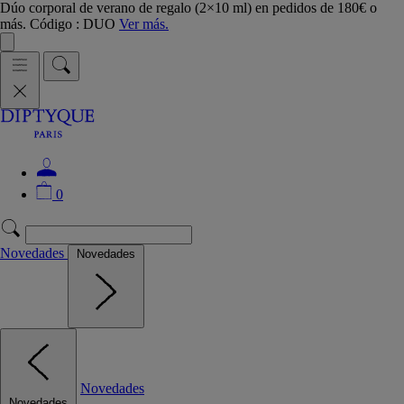
Dúo corporal de verano de regalo (2×10 ml) en pedidos de 180€ o
más. Código : DUO
Ver más.
0
Novedades
Novedades
Novedades
Novedades