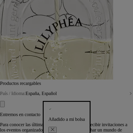
Productos recargables
País / Idioma:
España, Español
Entremos en contacto
Añadido a mi bolsa
Para conocer las últimas creaciones de la Casa, recibir invitaciones a
los eventos organizados por Diptyque y aprovechar un mundo de