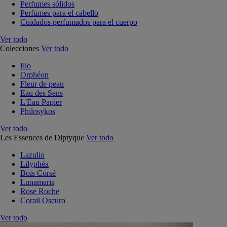
Perfumes sólidos
Perfumes para el cabello
Cuidados perfumados para el cuerpo
Ver todo
Colecciones
Ver todo
Ilio
Orphéon
Fleur de peau
Eau des Sens
L'Eau Papier
Philosykos
Ver todo
Les Essences de Diptyque
Ver todo
Lazulio
Lilyphéa
Bois Corsé
Lunamaris
Rose Roche
Corail Oscuro
Ver todo