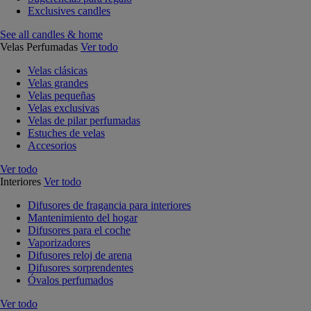
Exclusives candles
See all candles & home
Velas Perfumadas
Ver todo
Velas clásicas
Velas grandes
Velas pequeñas
Velas exclusivas
Velas de pilar perfumadas
Estuches de velas
Accesorios
Ver todo
Interiores
Ver todo
Difusores de fragancia para interiores
Mantenimiento del hogar
Difusores para el coche
Vaporizadores
Difusores reloj de arena
Difusores sorprendentes
Óvalos perfumados
Ver todo