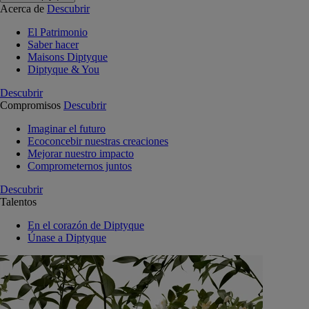
Acerca de
Descubrir
El Patrimonio
Saber hacer
Maisons Diptyque
Diptyque & You
Descubrir
Compromisos
Descubrir
Imaginar el futuro
Ecoconcebir nuestras creaciones
Mejorar nuestro impacto
Comprometernos juntos
Descubrir
Talentos
En el corazón de Diptyque
Únase a Diptyque