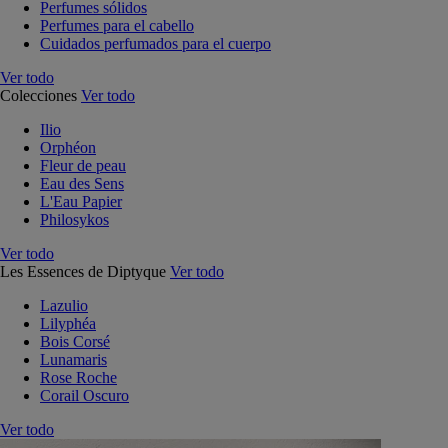
Perfumes sólidos
Perfumes para el cabello
Cuidados perfumados para el cuerpo
Ver todo
Colecciones
Ver todo
Ilio
Orphéon
Fleur de peau
Eau des Sens
L'Eau Papier
Philosykos
Ver todo
Les Essences de Diptyque
Ver todo
Lazulio
Lilyphéa
Bois Corsé
Lunamaris
Rose Roche
Corail Oscuro
Ver todo