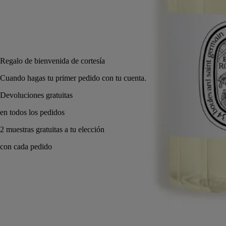
200 ml
Añadir a la bolsa
48 €
Regalo de bienvenida de cortesía
Cuando hagas tu primer pedido con tu cuenta.
Ritual perfumado made in France.
Historia
Formulación y textura