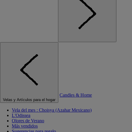
Candles & Home
Velas y Artículos para el hogar
Vela del mes : Choisya (Azahar Mexicano)
L'Odissea
Olores de Verano
Más vendidos
Sugerencias para regalo