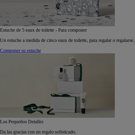
Estuche de 5 eaux de toilette - Para componer
Un estuche a medida de cinco eaux de toilette, para regalar o regalarse.
Componer su estuche
Los Pequeños Detalles
Da las gracias con un regalo sofisticado.