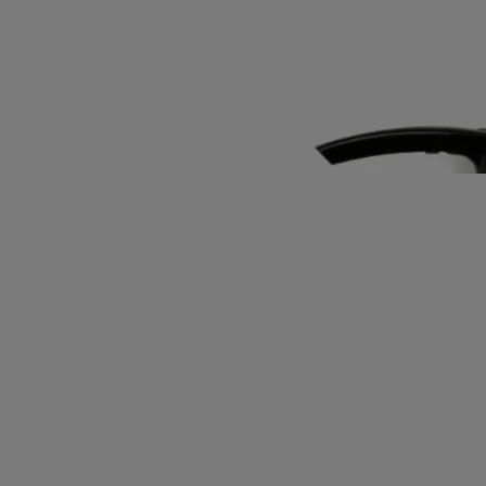
La oda de Diptyque a las rosas continúa. Una experiencia de limpieza
total que revela el fresco aroma de una flor muy querida.
Leer más
Un gel cremoso que limpia suavemente y visiblemente la piel, dejando
una sensación hidratada. Notas de pétalos de rosa, hojas verdes y lichi
jugoso crean un aura fresca, floral y una fragancia intensa en la piel.
Leer menos
Novedad
Eau Rose
Gel limpiador perfumado para el
cuerpo
Rosa Damscena, Rosa Centifolia, Acorde de Litchi, Ambroxan
La oda de Diptyque a las rosas continúa. Una experiencia de limpieza
total que revela el fresco aroma de una flor muy querida.
Leer más
Un gel cremoso que limpia suavemente y visiblemente la piel, dejando
una sensación hidratada. Notas de pétalos de rosa, hojas verdes y lichi