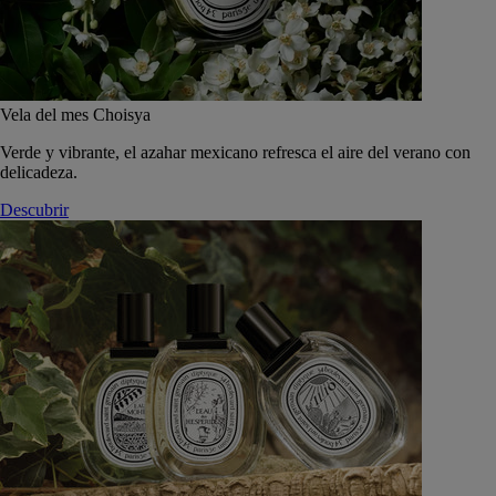
Vela del mes Choisya
Verde y vibrante, el azahar mexicano refresca el aire del verano con
delicadeza.
Descubrir