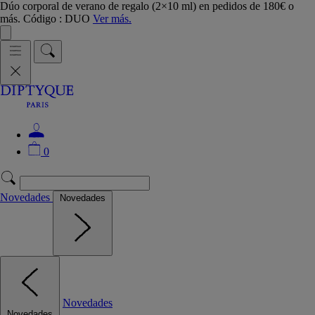
Dúo corporal de verano de regalo (2×10 ml) en pedidos de 180€ o
más. Código : DUO
Ver más.
0
Novedades
Novedades
Novedades
Novedades