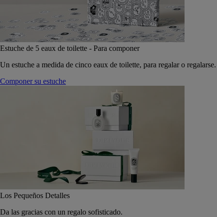
Estuche de 5 eaux de toilette - Para componer
Un estuche a medida de cinco eaux de toilette, para regalar o regalarse.
Componer su estuche
Los Pequeños Detalles
Da las gracias con un regalo sofisticado.