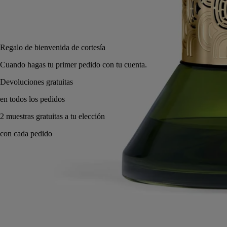
75 ml
Añadir a la bolsa
175 €
Regalo de bienvenida de cortesía
Cuando hagas tu primer pedido con tu cuenta.
Made in France, con total transparencia. Recargable dos veces.
Historia
Compromisos
Modo de empleo