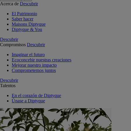
Acerca de
Descubrir
El Patrimonio
Saber hacer
Maisons Diptyque
Diptyque & You
Descubrir
Compromisos
Descubrir
Imaginar el futuro
Ecoconcebir nuestras creaciones
Mejorar nuestro impacto
Comprometernos juntos
Descubrir
Talentos
En el corazón de Diptyque
Únase a Diptyque