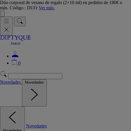
Dúo corporal de verano de regalo (2×10 ml) en pedidos de 180€ o
más. Código : DUO
Ver más.
0
Novedades
Novedades
Novedades
Novedades