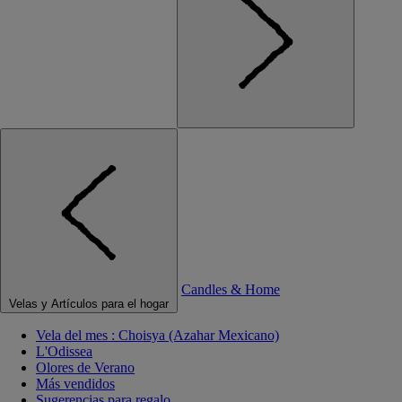
Candles & Home
Velas y Artículos para el hogar
Vela del mes : Choisya (Azahar Mexicano)
L'Odissea
Olores de Verano
Más vendidos
Sugerencias para regalo