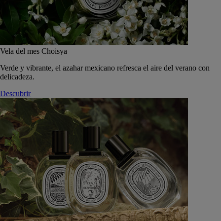
Vela del mes Choisya
Verde y vibrante, el azahar mexicano refresca el aire del verano con
delicadeza.
Descubrir