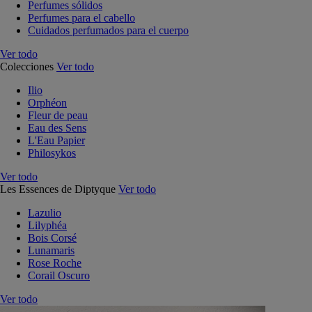
Perfumes sólidos
Perfumes para el cabello
Cuidados perfumados para el cuerpo
Ver todo
Colecciones
Ver todo
Ilio
Orphéon
Fleur de peau
Eau des Sens
L'Eau Papier
Philosykos
Ver todo
Les Essences de Diptyque
Ver todo
Lazulio
Lilyphéa
Bois Corsé
Lunamaris
Rose Roche
Corail Oscuro
Ver todo