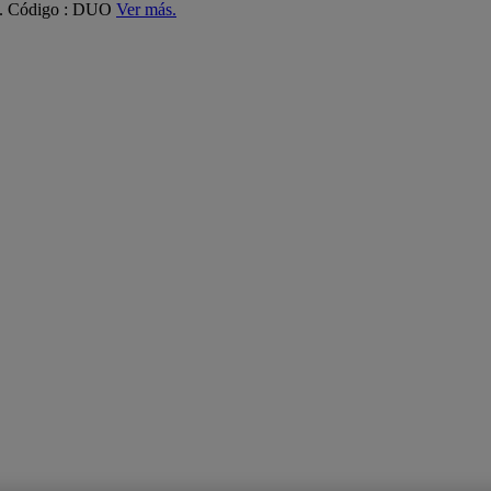
ás. Código : DUO
Ver más.