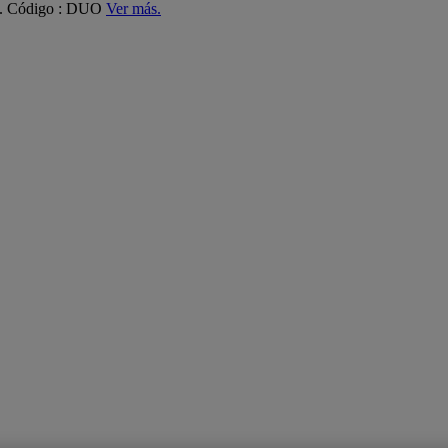
ás. Código : DUO
Ver más.