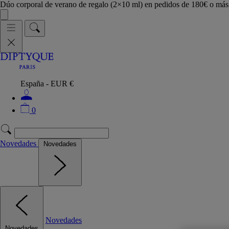
Dúo corporal de verano de regalo (2×10 ml) en pedidos de 180€ o m
España - EUR €
0
Novedades
Novedades
Novedades
Novedades