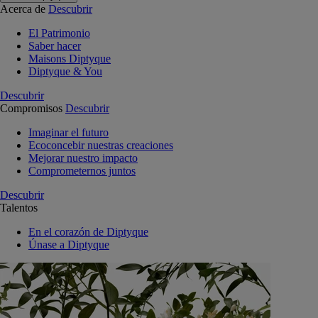
Acerca de
Descubrir
El Patrimonio
Saber hacer
Maisons Diptyque
Diptyque & You
Descubrir
Compromisos
Descubrir
Imaginar el futuro
Ecoconcebir nuestras creaciones
Mejorar nuestro impacto
Comprometernos juntos
Descubrir
Talentos
En el corazón de Diptyque
Únase a Diptyque