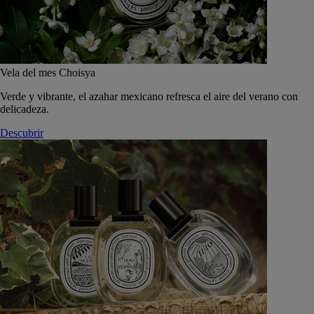
Vela del mes Choisya
Verde y vibrante, el azahar mexicano refresca el aire del verano con
delicadeza.
Descubrir