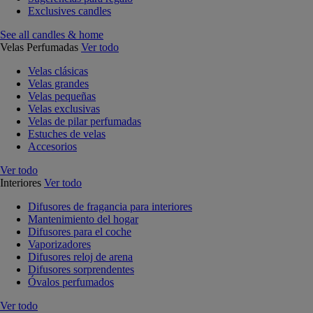
Exclusives candles
See all candles & home
Velas Perfumadas
Ver todo
Velas clásicas
Velas grandes
Velas pequeñas
Velas exclusivas
Velas de pilar perfumadas
Estuches de velas
Accesorios
Ver todo
Interiores
Ver todo
Difusores de fragancia para interiores
Mantenimiento del hogar
Difusores para el coche
Vaporizadores
Difusores reloj de arena
Difusores sorprendentes
Óvalos perfumados
Ver todo