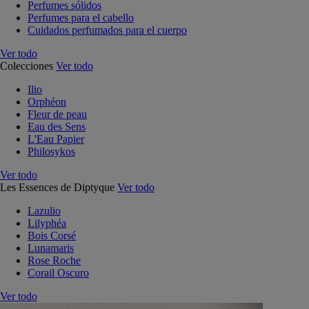
Perfumes sólidos
Perfumes para el cabello
Cuidados perfumados para el cuerpo
Ver todo
Colecciones
Ver todo
Ilio
Orphéon
Fleur de peau
Eau des Sens
L'Eau Papier
Philosykos
Ver todo
Les Essences de Diptyque
Ver todo
Lazulio
Lilyphéa
Bois Corsé
Lunamaris
Rose Roche
Corail Oscuro
Ver todo