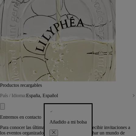
Productos recargables
País / Idioma:
España, Español
Entremos en contacto
Añadido a mi bolsa
Para conocer las últimas creaciones de la Casa, recibir invitaciones a
los eventos organizados por Diptyque y aprovechar un mundo de