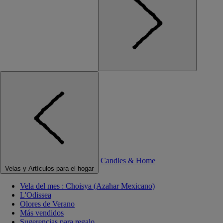
Candles & Home
Velas y Artículos para el hogar
Vela del mes : Choisya (Azahar Mexicano)
L'Odissea
Olores de Verano
Más vendidos
Sugerencias para regalo