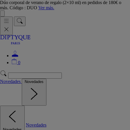
Dúo corporal de verano de regalo (2×10 ml) en pedidos de 180€ o
más. Código : DUO
Ver más.
0
Novedades
Novedades
Novedades
Novedades