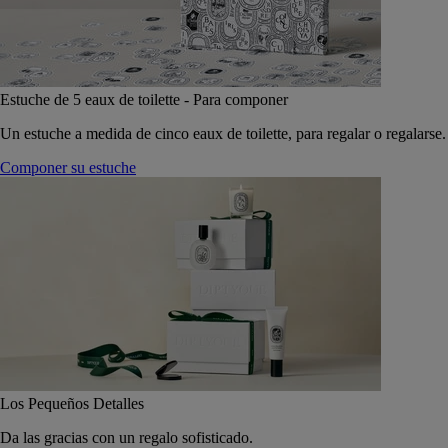
Estuche de 5 eaux de toilette - Para componer
Un estuche a medida de cinco eaux de toilette, para regalar o regalarse.
Componer su estuche
Los Pequeños Detalles
Da las gracias con un regalo sofisticado.