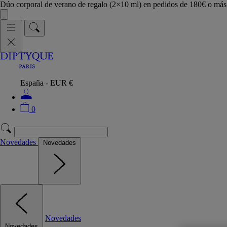
Dúo corporal de verano de regalo (2×10 ml) en pedidos de 180€ o m
España - EUR €
0
Novedades
Novedades
Novedades
Novedades