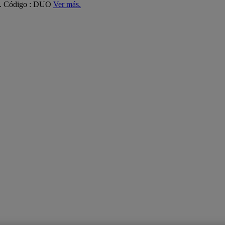
ás. Código : DUO
Ver más.