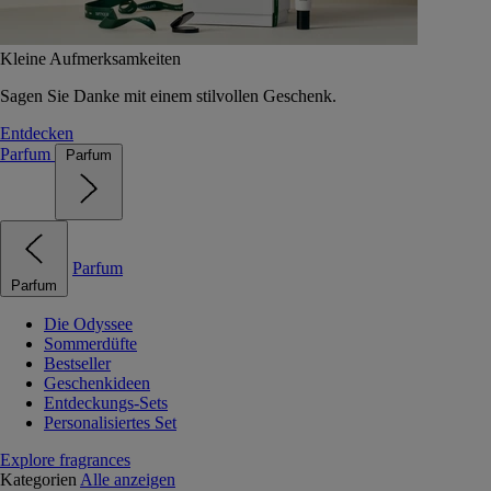
Kleine Aufmerksamkeiten
Sagen Sie Danke mit einem stilvollen Geschenk.
Entdecken
Parfum
Parfum
Parfum
Parfum
Die Odyssee
Sommerdüfte
Bestseller
Geschenkideen
Entdeckungs-Sets
Personalisiertes Set
Explore fragrances
Kategorien
Alle anzeigen