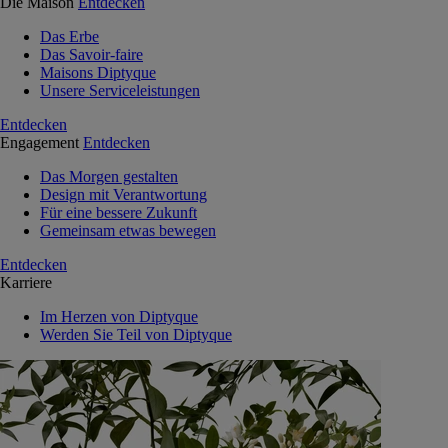
Die Maison
Entdecken
Das Erbe
Das Savoir-faire
Maisons Diptyque
Unsere Serviceleistungen
Entdecken
Engagement
Entdecken
Das Morgen gestalten
Design mit Verantwortung
Für eine bessere Zukunft
Gemeinsam etwas bewegen
Entdecken
Karriere
Im Herzen von Diptyque
Werden Sie Teil von Diptyque