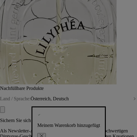
Nachfüllbare Produkte
Land / Sprache:
Österreich, Deutsch
Sichern Sie sich exklusive Vorteile
Meinem Warenkorb hinzugefügt
Als Newsletter-Abonnent.in erhalten Sie Zugang zu hochwertigen
Diptyque-Geschenken, Events & News über die neuesten Kreationen