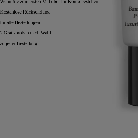
Wenn Sie zum ersten Mal über Ihr Konto bestellen.
Made in France. Schützend & seidig.
Anwendungshinweise
Verpflichtungen
Formulierung und Textur
Inhaltsstoffe
Anwendungshinweise
Eine kleine Menge auf die Hände, Ellenbogen oder sonstige