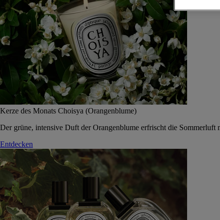
Kerze des Monats Choisya (Orangenblume)
Der grüne, intensive Duft der Orangenblume erfrischt die Sommerluft 
Entdecken