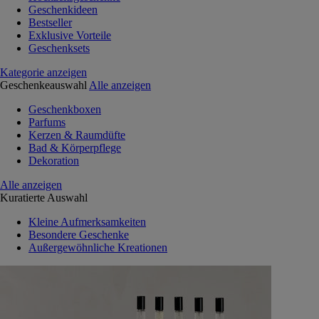
Geschenkideen
Bestseller
Exklusive Vorteile
Geschenksets
Kategorie anzeigen
Geschenkeauswahl
Alle anzeigen
Geschenkboxen
Parfums
Kerzen & Raumdüfte
Bad & Körperpflege
Dekoration
Alle anzeigen
Kuratierte Auswahl
Kleine Aufmerksamkeiten
Besondere Geschenke
Außergewöhnliche Kreationen