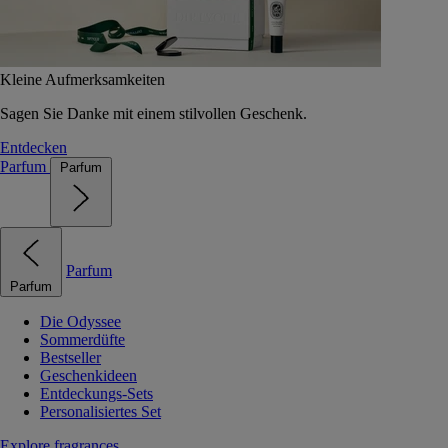
Kleine Aufmerksamkeiten
Sagen Sie Danke mit einem stilvollen Geschenk.
Entdecken
Parfum
Parfum
Parfum
Parfum
Die Odyssee
Sommerdüfte
Bestseller
Geschenkideen
Entdeckungs-Sets
Personalisiertes Set
Explore fragrances