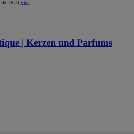
 Code: DUO
Hier.
utique | Kerzen und Parfums