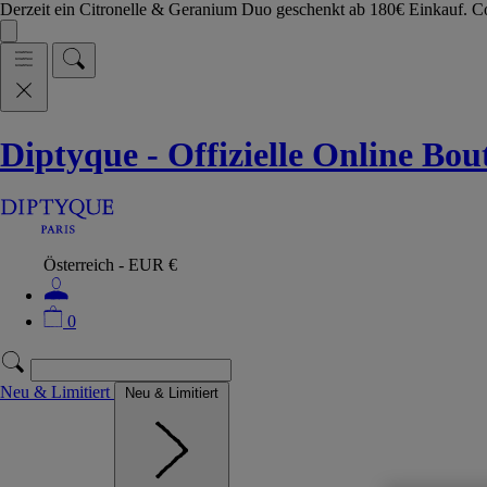
Derzeit ein Citronelle & Geranium Duo geschenkt ab 180€ Einkauf.
Diptyque - Offizielle Online Bo
Österreich - EUR €
0
Neu & Limitiert
Neu & Limitiert