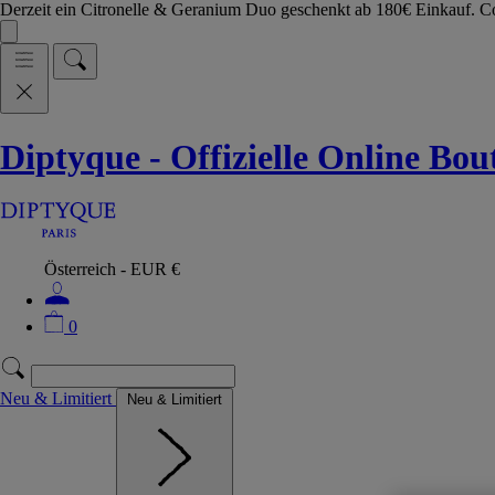
Derzeit ein Citronelle & Geranium Duo geschenkt ab 180€ Einkauf.
Diptyque - Offizielle Online Bo
Österreich - EUR €
0
Neu & Limitiert
Neu & Limitiert