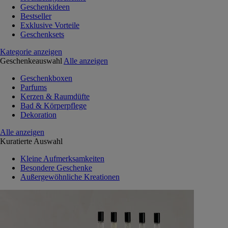
Geschenkideen
Bestseller
Exklusive Vorteile
Geschenksets
Kategorie anzeigen
Geschenkeauswahl
Alle anzeigen
Geschenkboxen
Parfums
Kerzen & Raumdüfte
Bad & Körperpflege
Dekoration
Alle anzeigen
Kuratierte Auswahl
Kleine Aufmerksamkeiten
Besondere Geschenke
Außergewöhnliche Kreationen