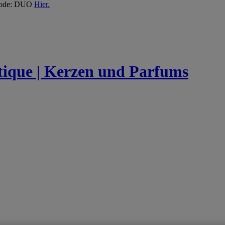
 Code: DUO
Hier.
utique | Kerzen und Parfums