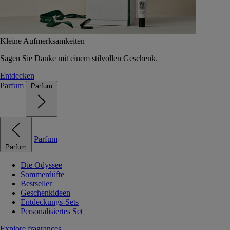
Kleine Aufmerksamkeiten
Sagen Sie Danke mit einem stilvollen Geschenk.
Entdecken
Parfum
Parfum
Parfum
Parfum
Die Odyssee
Sommerdüfte
Bestseller
Geschenkideen
Entdeckungs-Sets
Personalisiertes Set
Explore fragrances