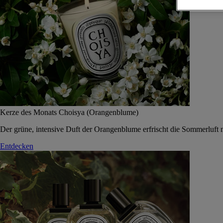
Kerze des Monats Choisya (Orangenblume)
Der grüne, intensive Duft der Orangenblume erfrischt die Sommerluft 
Entdecken