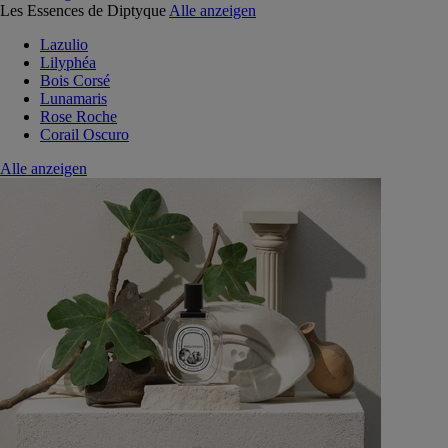
Les Essences de Diptyque
Alle anzeigen
Lazulio
Lilyphéa
Bois Corsé
Lunamaris
Rose Roche
Corail Oscuro
Alle anzeigen