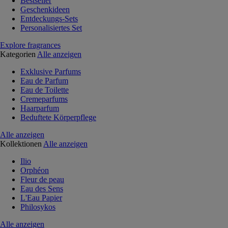
Bestseller
Geschenkideen
Entdeckungs-Sets
Personalisiertes Set
Explore fragrances
Kategorien
Alle anzeigen
Exklusive Parfums
Eau de Parfum
Eau de Toilette
Cremeparfums
Haarparfum
Beduftete Körperpflege
Alle anzeigen
Kollektionen
Alle anzeigen
Ilio
Orphéon
Fleur de peau
Eau des Sens
L'Eau Papier
Philosykos
Alle anzeigen