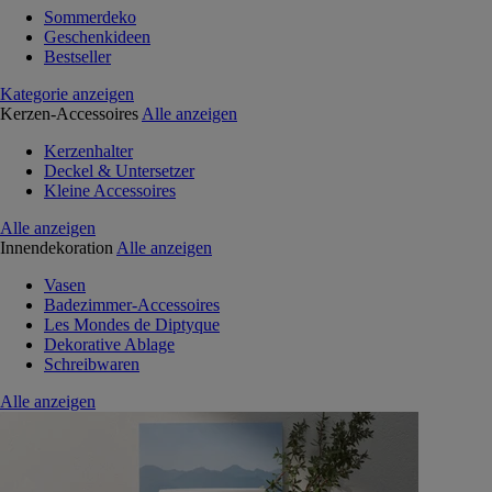
Sommerdeko
Geschenkideen
Bestseller
Kategorie anzeigen
Kerzen-Accessoires
Alle anzeigen
Kerzenhalter
Deckel & Untersetzer
Kleine Accessoires
Alle anzeigen
Innendekoration
Alle anzeigen
Vasen
Badezimmer-Accessoires
Les Mondes de Diptyque
Dekorative Ablage
Schreibwaren
Alle anzeigen