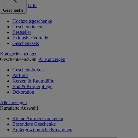
Gifts
Geschenke
Hochzeitsgeschenke
Geschenkideen
Bestseller
Exklusive Vorteile
Geschenksets
Kategorie anzeigen
Geschenkeauswahl
Alle anzeigen
Geschenkboxen
Parfums
Kerzen & Raumdüfte
Bad & Körperpflege
Dekoration
Alle anzeigen
Kuratierte Auswahl
Kleine Aufmerksamkeiten
Besondere Geschenke
Außergewöhnliche Kreationen