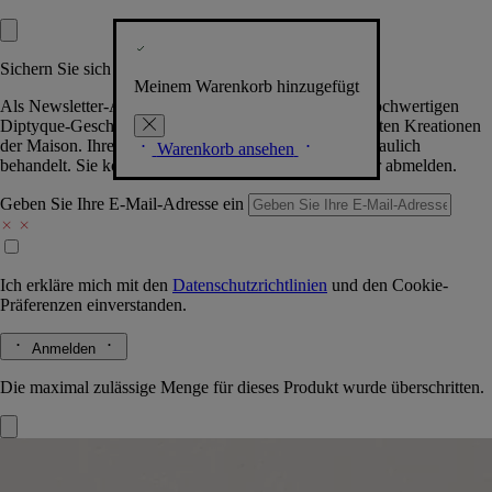
Sichern Sie sich exklusive Vorteile
Meinem Warenkorb hinzugefügt
Als Newsletter-Abonnent.in erhalten Sie Zugang zu hochwertigen
Diptyque-Geschenken, Events & News über die neuesten Kreationen
der Maison. Ihre Daten werden selbstverständlich vertraulich
Warenkorb ansehen
behandelt. Sie können sich jederzeit problemlos wieder abmelden.
Geben Sie Ihre E-Mail-Adresse ein
Ich erkläre mich mit den
Datenschutzrichtlinien
und den
Cookie-
Präferenzen
einverstanden.
Anmelden
Die maximal zulässige Menge für dieses Produkt wurde überschritten.