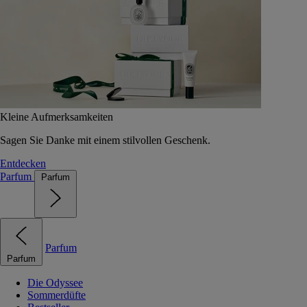
Kleine Aufmerksamkeiten
Sagen Sie Danke mit einem stilvollen Geschenk.
Entdecken
Parfum
Parfum
Parfum
Parfum
Die Odyssee
Sommerdüfte