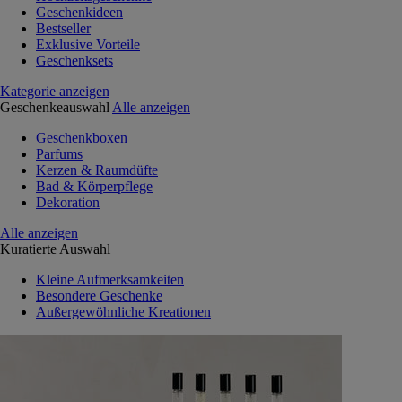
Geschenkideen
Bestseller
Exklusive Vorteile
Geschenksets
Kategorie anzeigen
Geschenkeauswahl
Alle anzeigen
Geschenkboxen
Parfums
Kerzen & Raumdüfte
Bad & Körperpflege
Dekoration
Alle anzeigen
Kuratierte Auswahl
Kleine Aufmerksamkeiten
Besondere Geschenke
Außergewöhnliche Kreationen