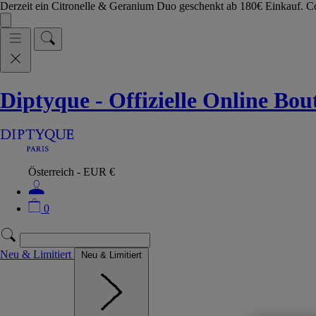
Derzeit ein Citronelle & Geranium Duo geschenkt ab 180€ Einkauf.
Diptyque - Offizielle Online Bo
Österreich - EUR €
0
Neu & Limitiert
Neu & Limitiert