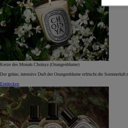
Kerze des Monats Choisya (Orangenblume)
Der grüne, intensive Duft der Orangenblume erfrischt die Sommerluft 
Entdecken