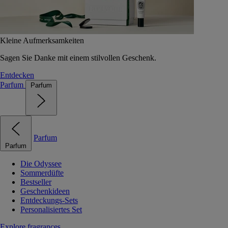
Kleine Aufmerksamkeiten
Sagen Sie Danke mit einem stilvollen Geschenk.
Entdecken
Parfum
Parfum
Parfum
Parfum
Die Odyssee
Sommerdüfte
Bestseller
Geschenkideen
Entdeckungs-Sets
Personalisiertes Set
Explore fragrances