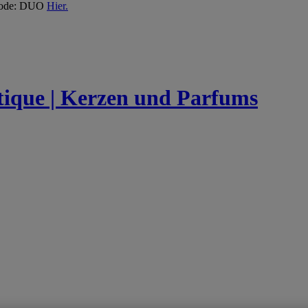
 Code: DUO
Hier.
utique | Kerzen und Parfums