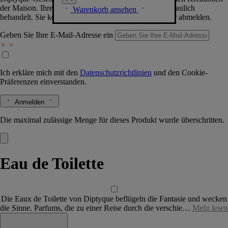
der Maison. Ihre Daten werden selbstverständlich vertraulich
Warenkorb ansehen
behandelt. Sie können sich jederzeit problemlos wieder abmelden.
Geben Sie Ihre E-Mail-Adresse ein
Ich erkläre mich mit den
Datenschutzrichtlinien
und den
Cookie-
Präferenzen
einverstanden.
Anmelden
Die maximal zulässige Menge für dieses Produkt wurde überschritten.
Eau de Toilette
Die Eaux de Toilette von Diptyque beflügeln die Fantasie und wecken
die Sinne. Parfums, die zu einer Reise durch die verschie…
Mehr lesen