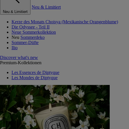
Neu & Limitiert
Neu & Limitiert
Kerze des Monats Choisya (Mexikanische Orangenblume)
Die Odyssee - Teil II
Neue Sommerkollektion
Neu
Sommerdeko
Sommer-Düfte
Ilio
Discover what's new
Premium-Kollektionen
Les Essences de Diptyque
Les Mondes de Diptyque