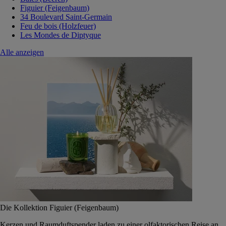
Figuier (Feigenbaum)
34 Boulevard Saint-Germain
Feu de bois (Holzfeuer)
Les Mondes de Diptyque
Alle anzeigen
Die Kollektion Figuier (Feigenbaum)
Kerzen und Raumduftspender laden zu einer olfaktorischen Reise an