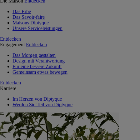
Die Maison
Entdecken
Das Erbe
Das Savoir-faire
Maisons Diptyque
Unsere Serviceleistungen
Entdecken
Engagement
Entdecken
Das Morgen gestalten
Design mit Verantwortung
Für eine bessere Zukunft
Gemeinsam etwas bewegen
Entdecken
Karriere
Im Herzen von Diptyque
Werden Sie Teil von Diptyque