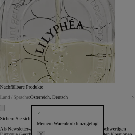
Nachfüllbare Produkte
Land / Sprache:
Österreich, Deutsch
Sichern Sie sich exklusive Vorteile
Meinem Warenkorb hinzugefügt
Als Newsletter-Abonnent.in erhalten Sie Zugang zu hochwertigen
Diptyque-Geschenken, Events & News über die neuesten Kreationen