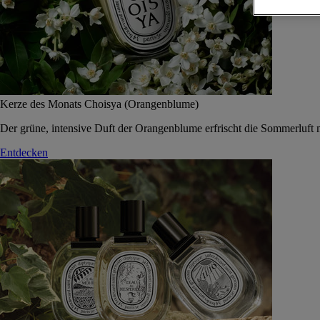
Kerze des Monats Choisya (Orangenblume)
Der grüne, intensive Duft der Orangenblume erfrischt die Sommerluft 
Entdecken