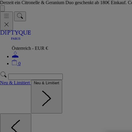
Derzeit ein Citronelle & Geranium Duo geschenkt ab 180€ Einkauf.
Österreich - EUR €
0
Neu & Limitiert
Neu & Limitiert