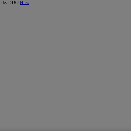
 Code: DUO
Hier.