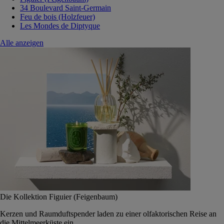
34 Boulevard Saint-Germain
Feu de bois (Holzfeuer)
Les Mondes de Diptyque
Alle anzeigen
Die Kollektion Figuier (Feigenbaum)
Kerzen und Raumduftspender laden zu einer olfaktorischen Reise an
die Mittelmeerküste ein.