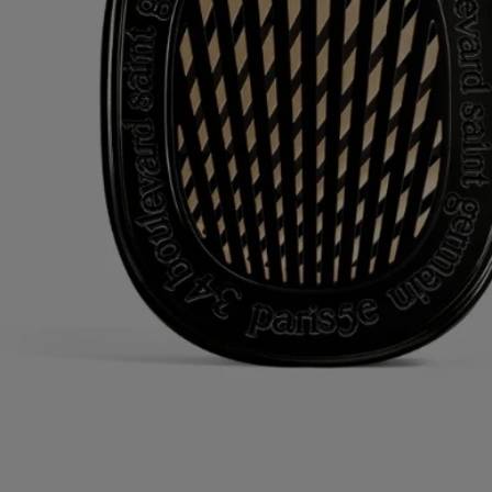
Recyclinghinweise
Die Plastikflasche und die Pappdose sind recycelbar. Bitte entfernen
Sie den Pumpspender von der Flasche und entsorgen Sie beides in den
dafür vorgesehenen Recyclingbehältern.