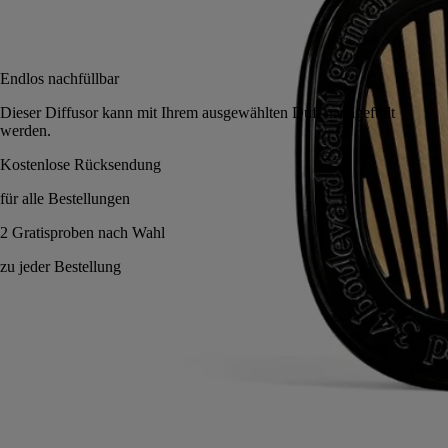
In den Warenkorb
95 €
Endlos nachfüllbar
Dieser Diffusor kann mit Ihrem ausgewählten Duft nachgefüllt
werden.
Endlos nachfüllbar. Nomadisches Objekt.
Anwendungshinweise
Verpflichtungen
Eigenschaften