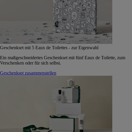
Geschenkset mit 5 Eaux de Toilettes - zur Eigenwahl
Ein maßgeschneidertes Geschenkset mit fünf Eaux de Toilette, zum
Verschenken oder für sich selbst.
Geschenkset zusammenstellen