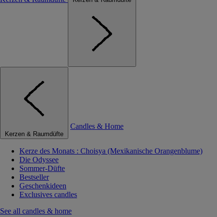
Candles & Home
Kerzen & Raumdüfte
Kerze des Monats : Choisya (Mexikanische Orangenblume)
Die Odyssee
Sommer-Düfte
Bestseller
Geschenkideen
Exclusives candles
See all candles & home