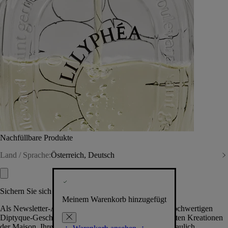
Nachfüllbare Produkte
Land / Sprache:
Österreich, Deutsch
Sichern Sie sich exklusive Vorteile
Meinem Warenkorb hinzugefügt
Als Newsletter-Abonnent.in erhalten Sie Zugang zu hochwertigen
Diptyque-Geschenken, Events & News über die neuesten Kreationen
der Maison. Ihre Daten werden selbstverständlich vertraulich