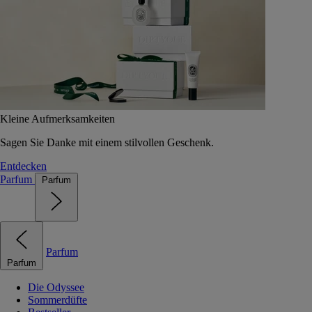
Kleine Aufmerksamkeiten
Sagen Sie Danke mit einem stilvollen Geschenk.
Entdecken
Parfum
Parfum
Parfum
Parfum
Die Odyssee
Sommerdüfte