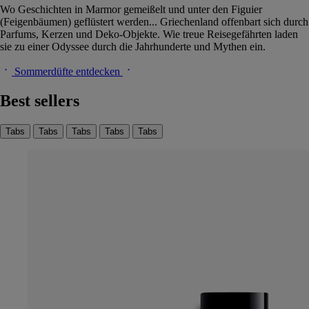
Wo Geschichten in Marmor gemeißelt und unter den Figuier
(Feigenbäumen) geflüstert werden... Griechenland offenbart sich durch
Parfums, Kerzen und Deko-Objekte. Wie treue Reisegefährten laden
sie zu einer Odyssee durch die Jahrhunderte und Mythen ein.
Sommerdüfte entdecken
Best sellers
Tabs
Tabs
Tabs
Tabs
Tabs