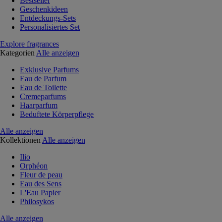
Bestseller
Geschenkideen
Entdeckungs-Sets
Personalisiertes Set
Explore fragrances
Kategorien
Alle anzeigen
Exklusive Parfums
Eau de Parfum
Eau de Toilette
Cremeparfums
Haarparfum
Beduftete Körperpflege
Alle anzeigen
Kollektionen
Alle anzeigen
Ilio
Orphéon
Fleur de peau
Eau des Sens
L'Eau Papier
Philosykos
Alle anzeigen