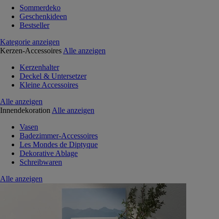
Sommerdeko
Geschenkideen
Bestseller
Kategorie anzeigen
Kerzen-Accessoires
Alle anzeigen
Kerzenhalter
Deckel & Untersetzer
Kleine Accessoires
Alle anzeigen
Innendekoration
Alle anzeigen
Vasen
Badezimmer-Accessoires
Les Mondes de Diptyque
Dekorative Ablage
Schreibwaren
Alle anzeigen