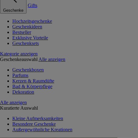
Gifts
Geschenke
Hochzeitsgeschenke
Geschenkideen
Bestseller
Exklusive Vorteile
Geschenksets
Kategorie anzeigen
Geschenkeauswahl
Alle anzeigen
Geschenkboxen
Parfums
Kerzen & Raumdüfte
Bad & Körperpflege
Dekoration
Alle anzeigen
Kuratierte Auswahl
Kleine Aufmerksamkeiten
Besondere Geschenke
Außergewöhnliche Kreationen