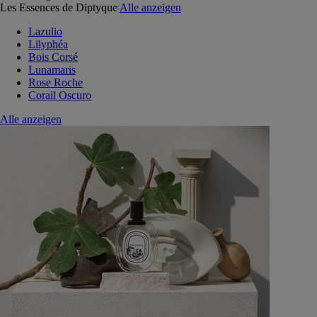
Les Essences de Diptyque
Alle anzeigen
Lazulio
Lilyphéa
Bois Corsé
Lunamaris
Rose Roche
Corail Oscuro
Alle anzeigen