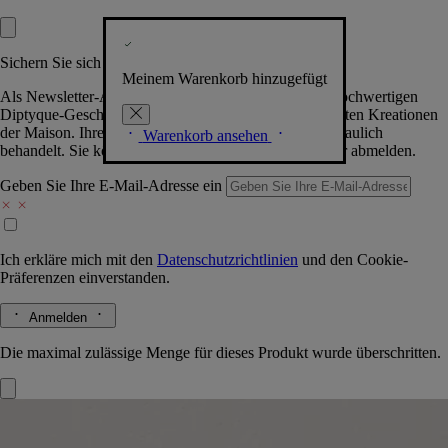
Sichern Sie sich exklusive Vorteile
Meinem Warenkorb hinzugefügt
Als Newsletter-Abonnent.in erhalten Sie Zugang zu hochwertigen
Diptyque-Geschenken, Events & News über die neuesten Kreationen
der Maison. Ihre Daten werden selbstverständlich vertraulich
Warenkorb ansehen
behandelt. Sie können sich jederzeit problemlos wieder abmelden.
Geben Sie Ihre E-Mail-Adresse ein
Ich erkläre mich mit den
Datenschutzrichtlinien
und den
Cookie-
Präferenzen
einverstanden.
Anmelden
Die maximal zulässige Menge für dieses Produkt wurde überschritten.