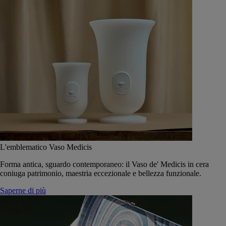
L'emblematico Vaso Medicis
Forma antica, sguardo contemporaneo: il Vaso de' Medicis in cera
coniuga patrimonio, maestria eccezionale e bellezza funzionale.
Saperne di più