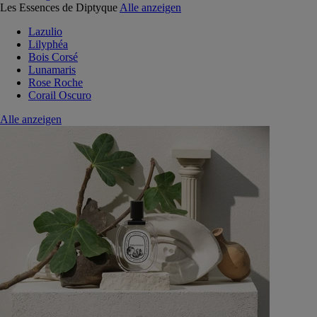
Les Essences de Diptyque
Alle anzeigen
Lazulio
Lilyphéa
Bois Corsé
Lunamaris
Rose Roche
Corail Oscuro
Alle anzeigen