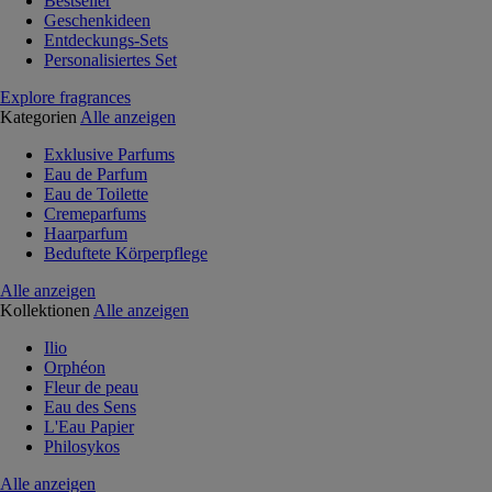
Bestseller
Geschenkideen
Entdeckungs-Sets
Personalisiertes Set
Explore fragrances
Kategorien
Alle anzeigen
Exklusive Parfums
Eau de Parfum
Eau de Toilette
Cremeparfums
Haarparfum
Beduftete Körperpflege
Alle anzeigen
Kollektionen
Alle anzeigen
Ilio
Orphéon
Fleur de peau
Eau des Sens
L'Eau Papier
Philosykos
Alle anzeigen