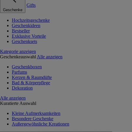
Gifts
Geschenke
Hochzeitsgeschenke
Geschenkideen
Bestseller
Exklusive Vorteile
Geschenksets
Kategorie anzeigen
Geschenkeauswahl
Alle anzeigen
Geschenkboxen
Parfums
Kerzen & Raumdüfte
Bad & Körperpflege
Dekoration
Alle anzeigen
Kuratierte Auswahl
Kleine Aufmerksamkeiten
Besondere Geschenke
Außergewöhnliche Kreationen