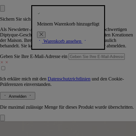
Sichern Sie sich exklusive Vorteile
Meinem Warenkorb hinzugefügt
Als Newsletter-Abonnent.in erhalten Sie Zugang zu hochwertigen
Diptyque-Geschenken, Events & News über die neuesten Kreationen
der Maison. Ihre Daten werden selbstverständlich vertraulich
Warenkorb ansehen
behandelt. Sie können sich jederzeit problemlos wieder abmelden.
Geben Sie Ihre E-Mail-Adresse ein
Ich erkläre mich mit den
Datenschutzrichtlinien
und den
Cookie-
Präferenzen
einverstanden.
Anmelden
Die maximal zulässige Menge für dieses Produkt wurde überschritten.