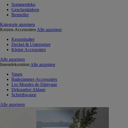
Sommerdeko
Geschenkideen
Bestseller
Kategorie anzeigen
Kerzen-Accessoires
Alle anzeigen
Kerzenhalter
Deckel & Untersetzer
Kleine Accessoires
Alle anzeigen
Innendekoration
Alle anzeigen
Vasen
Badezimmer-Accessoires
Les Mondes de Diptyque
Dekorative Ablage
Schreibwaren
Alle anzeigen