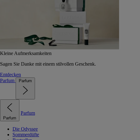
Kleine Aufmerksamkeiten
Sagen Sie Danke mit einem stilvollen Geschenk.
Entdecken
Parfum
Parfum
Parfum
Parfum
Die Odyssee
Sommerdüfte