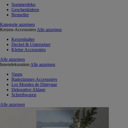
Sommerdeko
Geschenkideen
Bestseller
Kategorie anzeigen
Kerzen-Accessoires
Alle anzeigen
Kerzenhalter
Deckel & Untersetzer
Kleine Accessoires
Alle anzeigen
Innendekoration
Alle anzeigen
Vasen
Badezimmer-Accessoires
Les Mondes de Diptyque
Dekorative Ablage
Schreibwaren
Alle anzeigen