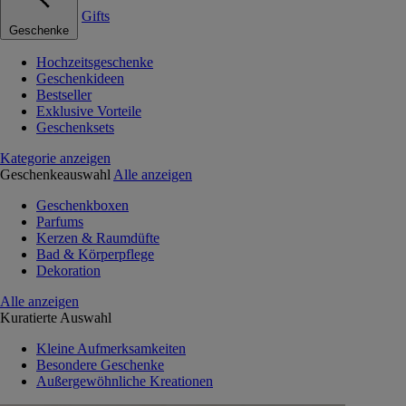
Gifts
Geschenke
Hochzeitsgeschenke
Geschenkideen
Bestseller
Exklusive Vorteile
Geschenksets
Kategorie anzeigen
Geschenkeauswahl
Alle anzeigen
Geschenkboxen
Parfums
Kerzen & Raumdüfte
Bad & Körperpflege
Dekoration
Alle anzeigen
Kuratierte Auswahl
Kleine Aufmerksamkeiten
Besondere Geschenke
Außergewöhnliche Kreationen