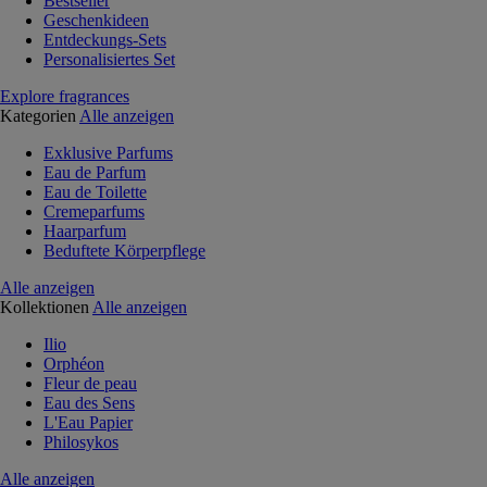
Bestseller
Geschenkideen
Entdeckungs-Sets
Personalisiertes Set
Explore fragrances
Kategorien
Alle anzeigen
Exklusive Parfums
Eau de Parfum
Eau de Toilette
Cremeparfums
Haarparfum
Beduftete Körperpflege
Alle anzeigen
Kollektionen
Alle anzeigen
Ilio
Orphéon
Fleur de peau
Eau des Sens
L'Eau Papier
Philosykos
Alle anzeigen