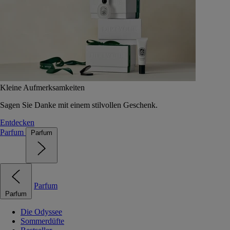
Kleine Aufmerksamkeiten
Sagen Sie Danke mit einem stilvollen Geschenk.
Entdecken
Parfum
Parfum
Parfum
Parfum
Die Odyssee
Sommerdüfte