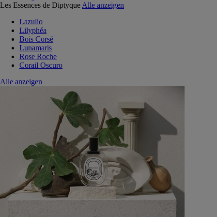
Les Essences de Diptyque
Alle anzeigen
Lazulio
Lilyphéa
Bois Corsé
Lunamaris
Rose Roche
Corail Oscuro
Alle anzeigen