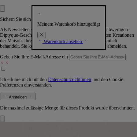
Sichern Sie sich exklusive Vorteile
Meinem Warenkorb hinzugefügt
Als Newsletter-Abonnent.in erhalten Sie Zugang zu hochwertigen
Diptyque-Geschenken, Events & News über die neuesten Kreationen
der Maison. Ihre Daten werden selbstverständlich vertraulich
Warenkorb ansehen
behandelt. Sie können sich jederzeit problemlos wieder abmelden.
Geben Sie Ihre E-Mail-Adresse ein
Ich erkläre mich mit den
Datenschutzrichtlinien
und den
Cookie-
Präferenzen
einverstanden.
Anmelden
Die maximal zulässige Menge für dieses Produkt wurde überschritten.