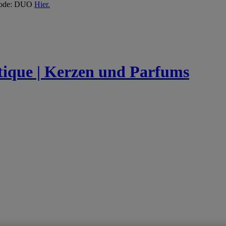
 Code: DUO
Hier.
utique | Kerzen und Parfums