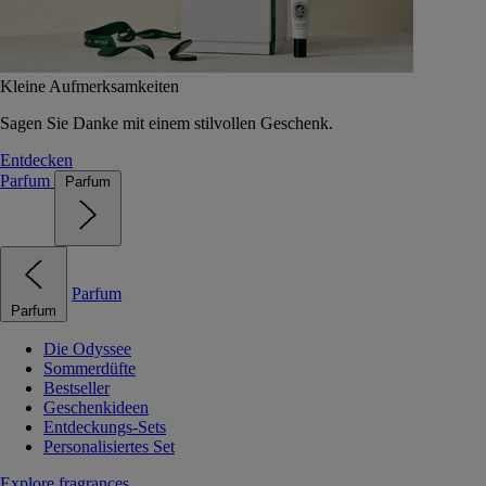
Kleine Aufmerksamkeiten
Sagen Sie Danke mit einem stilvollen Geschenk.
Entdecken
Parfum
Parfum
Parfum
Parfum
Die Odyssee
Sommerdüfte
Bestseller
Geschenkideen
Entdeckungs-Sets
Personalisiertes Set
Explore fragrances