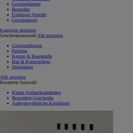
Geschenkideen
Bestseller
Exklusive Vorteile
Geschenksets
Kategorie anzeigen
Geschenkeauswahl
Alle anzeigen
Geschenkboxen
Parfums
Kerzen & Raumdüfte
Bad & Körperpflege
Dekoration
Alle anzeigen
Kuratierte Auswahl
Kleine Aufmerksamkeiten
Besondere Geschenke
Außergewöhnliche Kreationen