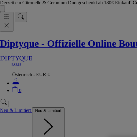
Derzeit ein Citronelle & Geranium Duo geschenkt ab 180€ Einkauf.
Diptyque - Offizielle Online Bo
Österreich - EUR €
0
Neu & Limitiert
Neu & Limitiert