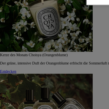
Kerze des Monats Choisya (Orangenblume)
Der grüne, intensive Duft der Orangenblume erfrischt die Sommerluft 
Entdecken