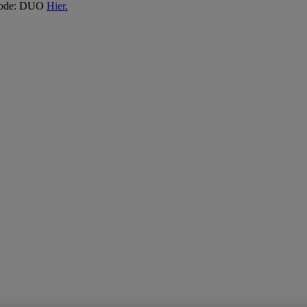
 Code: DUO
Hier.