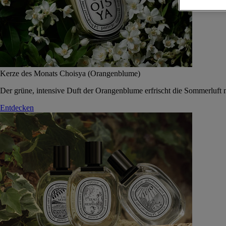
Kerze des Monats Choisya (Orangenblume)
Der grüne, intensive Duft der Orangenblume erfrischt die Sommerluft 
Entdecken