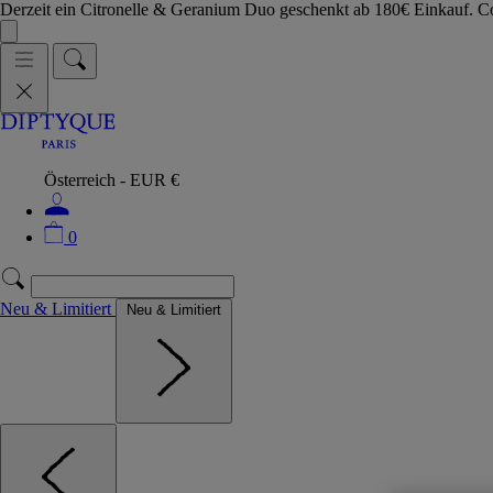
Derzeit ein Citronelle & Geranium Duo geschenkt ab 180€ Einkauf.
Österreich - EUR €
0
Neu & Limitiert
Neu & Limitiert