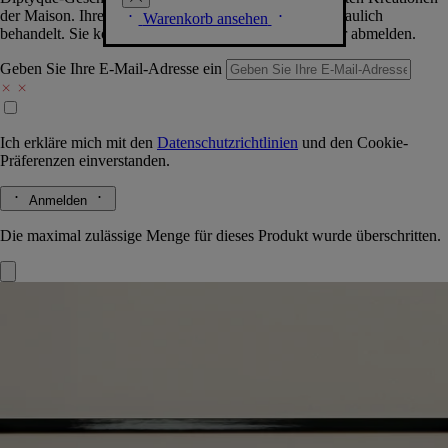
der Maison. Ihre Daten werden selbstverständlich vertraulich
Warenkorb ansehen
behandelt. Sie können sich jederzeit problemlos wieder abmelden.
Geben Sie Ihre E-Mail-Adresse ein
Ich erkläre mich mit den
Datenschutzrichtlinien
und den
Cookie-
Präferenzen
einverstanden.
Anmelden
Die maximal zulässige Menge für dieses Produkt wurde überschritten.