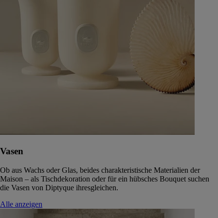
Vasen
Ob aus Wachs oder Glas, beides charakteristische Materialien der
Maison – als Tischdekoration oder für ein hübsches Bouquet suchen
die Vasen von Diptyque ihresgleichen.
Alle anzeigen