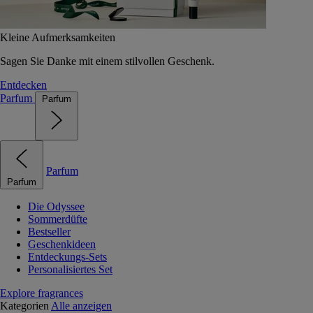
Kleine Aufmerksamkeiten
Sagen Sie Danke mit einem stilvollen Geschenk.
Entdecken
Parfum
Parfum
Parfum
Parfum
Die Odyssee
Sommerdüfte
Bestseller
Geschenkideen
Entdeckungs-Sets
Personalisiertes Set
Explore fragrances
Kategorien
Alle anzeigen