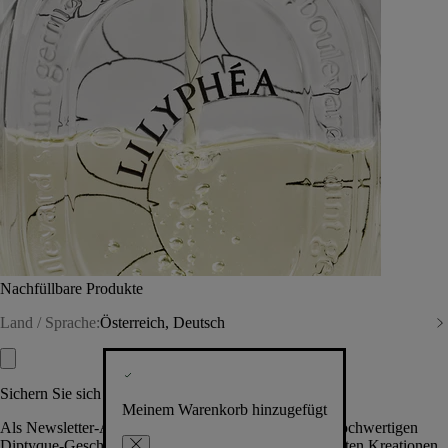
Nachfüllbare Produkte
Land / Sprache:
Österreich, Deutsch
Sichern Sie sich exklusive Vorteile
Meinem Warenkorb hinzugefügt
Als Newsletter-Abonnent.in erhalten Sie Zugang zu hochwertigen
Diptyque-Geschenken, Events & News über die neuesten Kreationen