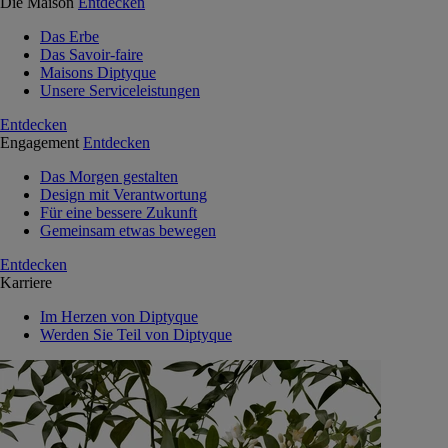
Die Maison
Entdecken
Das Erbe
Das Savoir-faire
Maisons Diptyque
Unsere Serviceleistungen
Entdecken
Engagement
Entdecken
Das Morgen gestalten
Design mit Verantwortung
Für eine bessere Zukunft
Gemeinsam etwas bewegen
Entdecken
Karriere
Im Herzen von Diptyque
Werden Sie Teil von Diptyque