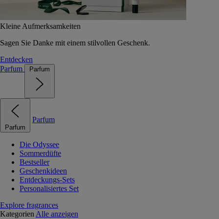
Kleine Aufmerksamkeiten
Sagen Sie Danke mit einem stilvollen Geschenk.
Entdecken
Parfum
Parfum
Parfum
Parfum
Die Odyssee
Sommerdüfte
Bestseller
Geschenkideen
Entdeckungs-Sets
Personalisiertes Set
Explore fragrances
Kategorien
Alle anzeigen