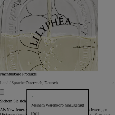
Nachfüllbare Produkte
Land / Sprache:
Österreich, Deutsch
Sichern Sie sich exklusive Vorteile
Meinem Warenkorb hinzugefügt
Als Newsletter-Abonnent.in erhalten Sie Zugang zu hochwertigen
Diptyque-Geschenken, Events & News über die neuesten Kreationen