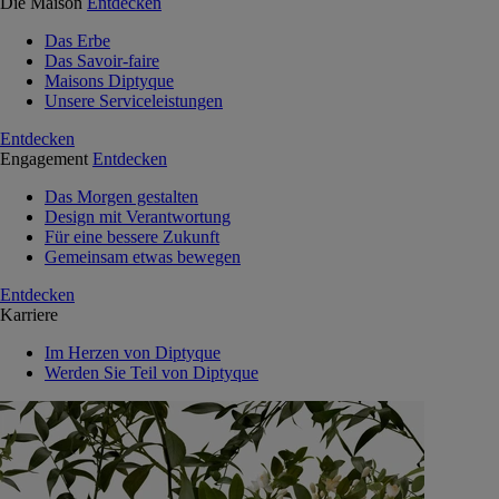
Die Maison
Entdecken
Das Erbe
Das Savoir-faire
Maisons Diptyque
Unsere Serviceleistungen
Entdecken
Engagement
Entdecken
Das Morgen gestalten
Design mit Verantwortung
Für eine bessere Zukunft
Gemeinsam etwas bewegen
Entdecken
Karriere
Im Herzen von Diptyque
Werden Sie Teil von Diptyque