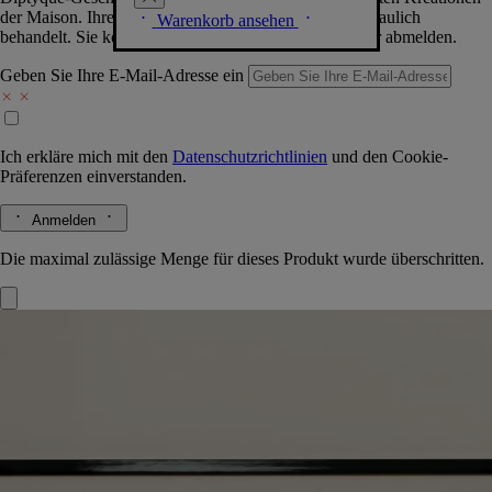
der Maison. Ihre Daten werden selbstverständlich vertraulich
Warenkorb ansehen
behandelt. Sie können sich jederzeit problemlos wieder abmelden.
Geben Sie Ihre E-Mail-Adresse ein
Ich erkläre mich mit den
Datenschutzrichtlinien
und den
Cookie-
Präferenzen
einverstanden.
Anmelden
Die maximal zulässige Menge für dieses Produkt wurde überschritten.