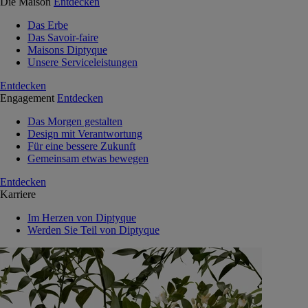
Die Maison
Entdecken
Das Erbe
Das Savoir-faire
Maisons Diptyque
Unsere Serviceleistungen
Entdecken
Engagement
Entdecken
Das Morgen gestalten
Design mit Verantwortung
Für eine bessere Zukunft
Gemeinsam etwas bewegen
Entdecken
Karriere
Im Herzen von Diptyque
Werden Sie Teil von Diptyque