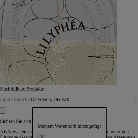
Nachfüllbare Produkte
Land / Sprache:
Österreich, Deutsch
Sichern Sie sich exklusive Vorteile
Meinem Warenkorb hinzugefügt
Als Newsletter-Abonnent.in erhalten Sie Zugang zu hochwertigen
Diptyque-Geschenken, Events & News über die neuesten Kreationen