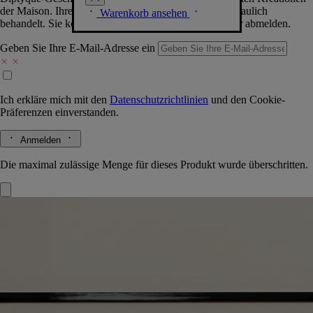
der Maison. Ihre Daten werden selbstverständlich vertraulich
Warenkorb ansehen
behandelt. Sie können sich jederzeit problemlos wieder abmelden.
Geben Sie Ihre E-Mail-Adresse ein
Ich erkläre mich mit den
Datenschutzrichtlinien
und den
Cookie-
Präferenzen
einverstanden.
Anmelden
Die maximal zulässige Menge für dieses Produkt wurde überschritten.