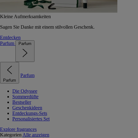
Kleine Aufmerksamkeiten
Sagen Sie Danke mit einem stilvollen Geschenk.
Entdecken
Parfum
Parfum
Parfum
Parfum
Die Odyssee
Sommerdüfte
Bestseller
Geschenkideen
Entdeckungs-Sets
Personalisiertes Set
Explore fragrances
Kategorien
Alle anzeigen