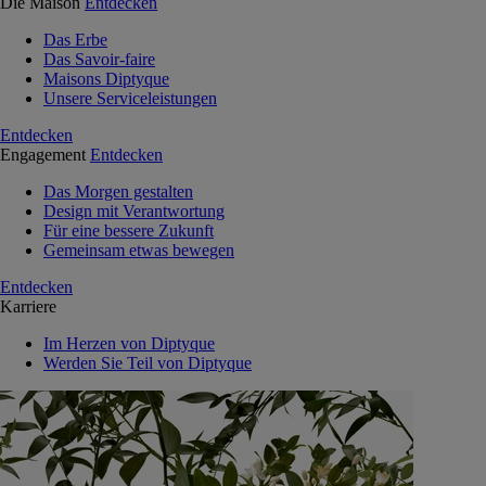
Die Maison
Entdecken
Das Erbe
Das Savoir-faire
Maisons Diptyque
Unsere Serviceleistungen
Entdecken
Engagement
Entdecken
Das Morgen gestalten
Design mit Verantwortung
Für eine bessere Zukunft
Gemeinsam etwas bewegen
Entdecken
Karriere
Im Herzen von Diptyque
Werden Sie Teil von Diptyque