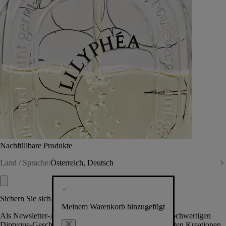
Nachfüllbare Produkte
Land / Sprache:
Österreich, Deutsch
Sichern Sie sich exklusive Vorteile
Meinem Warenkorb hinzugefügt
Als Newsletter-Abonnent.in erhalten Sie Zugang zu hochwertigen
Diptyque-Geschenken, Events & News über die neuesten Kreationen