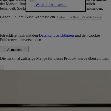
der Maison. Ihre Daten werden selbstverständlich vertraulich
Warenkorb ansehen
behandelt. Sie können sich jederzeit problemlos wieder abmelden.
Geben Sie Ihre E-Mail-Adresse ein
Ich erkläre mich mit den
Datenschutzrichtlinien
und den
Cookie-
Präferenzen
einverstanden.
Anmelden
Die maximal zulässige Menge für dieses Produkt wurde überschritten.