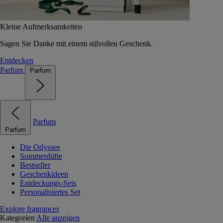
Kleine Aufmerksamkeiten
Sagen Sie Danke mit einem stilvollen Geschenk.
Entdecken
Parfum
Parfum
Parfum
Parfum
Die Odyssee
Sommerdüfte
Bestseller
Geschenkideen
Entdeckungs-Sets
Personalisiertes Set
Explore fragrances
Kategorien
Alle anzeigen