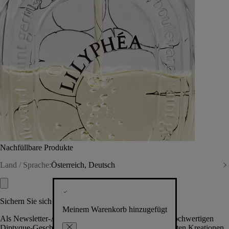
Nachfüllbare Produkte
Land / Sprache:
Österreich, Deutsch
Sichern Sie sich exklusive Vorteile
Meinem Warenkorb hinzugefügt
Als Newsletter-Abonnent.in erhalten Sie Zugang zu hochwertigen
Diptyque-Geschenken, Events & News über die neuesten Kreationen