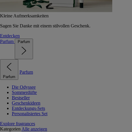
Kleine Aufmerksamkeiten
Sagen Sie Danke mit einem stilvollen Geschenk.
Entdecken
Parfum
Parfum
Parfum
Parfum
Die Odyssee
Sommerdüfte
Bestseller
Geschenkideen
Entdeckungs-Sets
Personalisiertes Set
Explore fragrances
Kategorien
Alle anzeigen