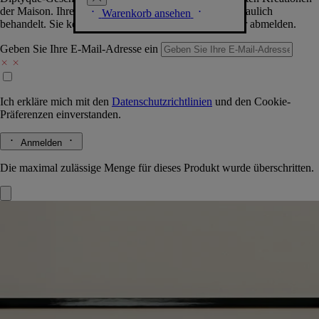
der Maison. Ihre Daten werden selbstverständlich vertraulich
Warenkorb ansehen
behandelt. Sie können sich jederzeit problemlos wieder abmelden.
Geben Sie Ihre E-Mail-Adresse ein
Ich erkläre mich mit den
Datenschutzrichtlinien
und den
Cookie-
Präferenzen
einverstanden.
Anmelden
Die maximal zulässige Menge für dieses Produkt wurde überschritten.