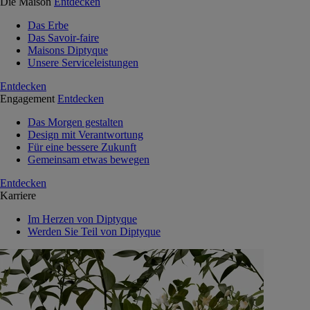
Die Maison
Entdecken
Das Erbe
Das Savoir-faire
Maisons Diptyque
Unsere Serviceleistungen
Entdecken
Engagement
Entdecken
Das Morgen gestalten
Design mit Verantwortung
Für eine bessere Zukunft
Gemeinsam etwas bewegen
Entdecken
Karriere
Im Herzen von Diptyque
Werden Sie Teil von Diptyque