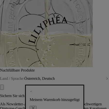
Nachfüllbare Produkte
Land / Sprache:
Österreich, Deutsch
Sichern Sie sich exklusive Vorteile
Meinem Warenkorb hinzugefügt
Als Newsletter-Abonnent.in erhalten Sie Zugang zu hochwertigen
Diptyque-Geschenken, Events & News über die neuesten Kreationen