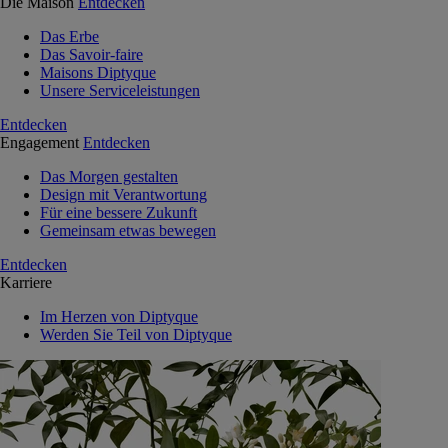
Die Maison
Entdecken
Das Erbe
Das Savoir-faire
Maisons Diptyque
Unsere Serviceleistungen
Entdecken
Engagement
Entdecken
Das Morgen gestalten
Design mit Verantwortung
Für eine bessere Zukunft
Gemeinsam etwas bewegen
Entdecken
Karriere
Im Herzen von Diptyque
Werden Sie Teil von Diptyque