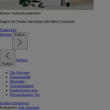
Kleine Aufmerksamkeiten
Sagen Sie Danke mit einem stilvollen Geschenk.
Entdecken
Parfum
Parfum
Parfum
Parfum
Die Odyssee
Sommerdüfte
Bestseller
Geschenkideen
Entdeckungs-Sets
Personalisiertes Set
Explore fragrances
Kategorien
Alle anzeigen