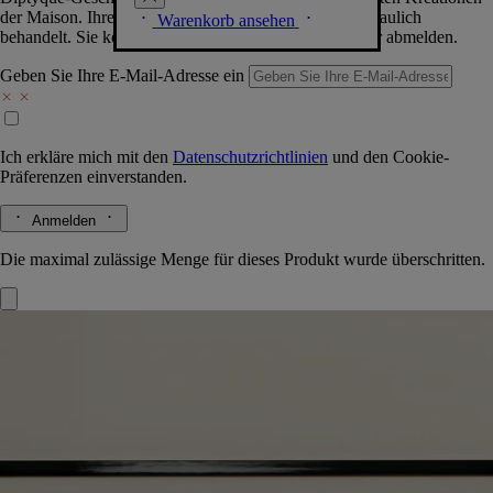
der Maison. Ihre Daten werden selbstverständlich vertraulich
Warenkorb ansehen
behandelt. Sie können sich jederzeit problemlos wieder abmelden.
Geben Sie Ihre E-Mail-Adresse ein
Ich erkläre mich mit den
Datenschutzrichtlinien
und den
Cookie-
Präferenzen
einverstanden.
Anmelden
Die maximal zulässige Menge für dieses Produkt wurde überschritten.