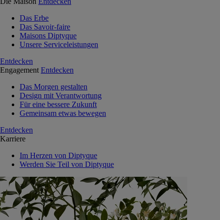
Die Maison
Entdecken
Das Erbe
Das Savoir-faire
Maisons Diptyque
Unsere Serviceleistungen
Entdecken
Engagement
Entdecken
Das Morgen gestalten
Design mit Verantwortung
Für eine bessere Zukunft
Gemeinsam etwas bewegen
Entdecken
Karriere
Im Herzen von Diptyque
Werden Sie Teil von Diptyque