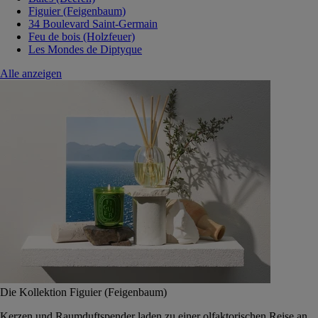
Figuier (Feigenbaum)
34 Boulevard Saint-Germain
Feu de bois (Holzfeuer)
Les Mondes de Diptyque
Alle anzeigen
Die Kollektion Figuier (Feigenbaum)
Kerzen und Raumduftspender laden zu einer olfaktorischen Reise an