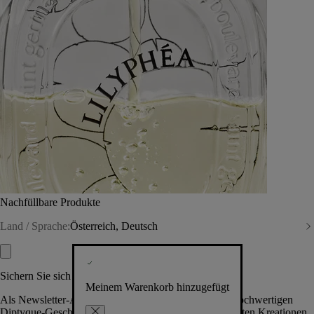
Nachfüllbare Produkte
Land / Sprache:
Österreich, Deutsch
Sichern Sie sich exklusive Vorteile
Meinem Warenkorb hinzugefügt
Als Newsletter-Abonnent.in erhalten Sie Zugang zu hochwertigen
Diptyque-Geschenken, Events & News über die neuesten Kreationen