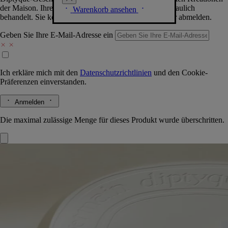
der Maison. Ihre Daten werden selbstverständlich vertraulich
Warenkorb ansehen
behandelt. Sie können sich jederzeit problemlos wieder abmelden.
Geben Sie Ihre E-Mail-Adresse ein
Ich erkläre mich mit den
Datenschutzrichtlinien
und den
Cookie-
Präferenzen
einverstanden.
Anmelden
Die maximal zulässige Menge für dieses Produkt wurde überschritten.