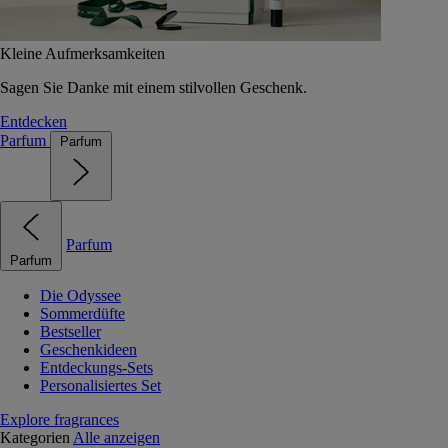
Kleine Aufmerksamkeiten
Sagen Sie Danke mit einem stilvollen Geschenk.
Entdecken
Parfum
Parfum
Parfum
Parfum
Die Odyssee
Sommerdüfte
Bestseller
Geschenkideen
Entdeckungs-Sets
Personalisiertes Set
Explore fragrances
Kategorien
Alle anzeigen